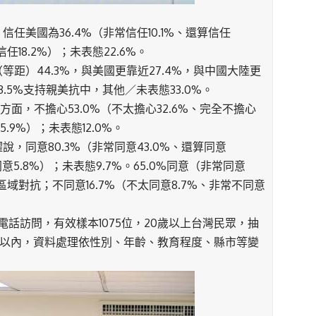
美國為36.4%（非常信任10.1%、還算信任
信任18.2%）；未表態22.6%。
距）44.3%，與美國更靠近27.4%，與中國大陸更
，23.5%支持親美抗中，其他／未表態33.0%。
面，不擔心53.0%（不太擔心32.6%、完全不擔心
5.9%）；未表態12.0%。
，同意80.3%（非常同意43.0%、還算同意
同意5.8%）；未表態9.7%。65.0%同意（非常同意
代區域對抗；不同意16.7%（不太同意8.7%、非常不同意
為電話訪問，有效樣本1075位，20歲以上台灣民眾，抽
分點以內，資料處理依性別、年齡、教育程度、縣市等變