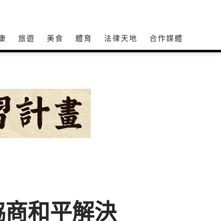
康
旅遊
美食
體育
法律天地
合作媒體
協商和平解決