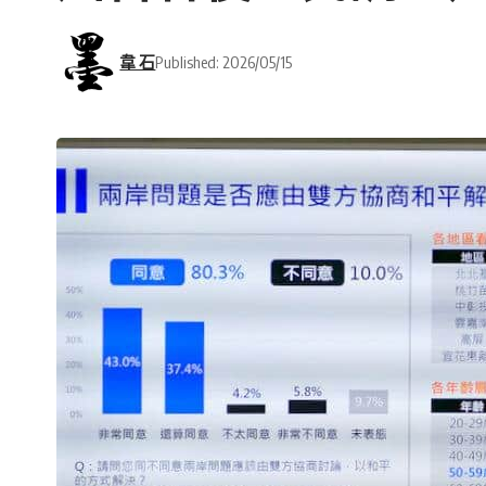
韋 石
Published: 2026/05/15