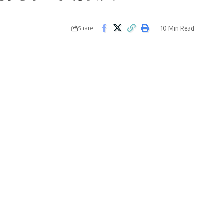
10 Min Read
Share