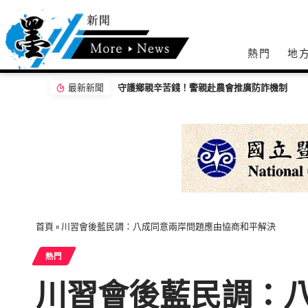
熱門
地
最新新聞
警銀即時關懷阻詐成功
首頁
»
川習會後藍民調：八成同意兩岸問題應由協商和平解決
熱門
川習會後藍民調：