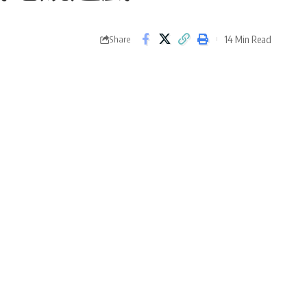
14 Min Read
Share