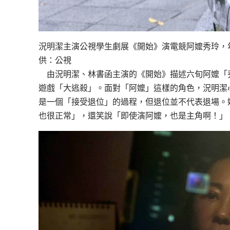
況明潔主演公視學生劇展《開始》演電競阿嬤秀玲，
供：公視
由況明潔、林書函主演的《開始》描述六旬阿嬤「
遊戲「大逃殺」。面對「阿嬤」這樣的角色，況明潔
是一個「接受退位」的過程，但退位並不代表退場。她
也很正常」，還笑說「即使演阿嬤，也是主角啊！」