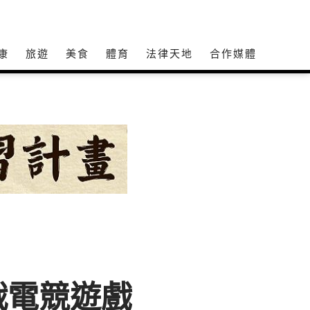
康
旅遊
美食
體育
法律天地
合作媒體
戰電競遊戲