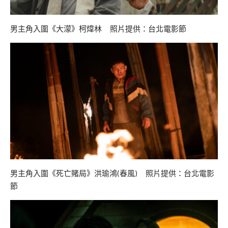
男主角入圍《大濛》柯煒林 照片提供：台北電影節
男主角入圍《死亡賭局》洪瑜鴻(春風) 照片提供：台北電影
節