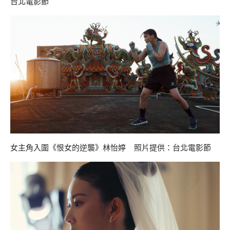
台北電影節
女主角入圍《恨女的逆襲》林怡婷 照片提供：台北電影節