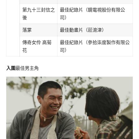
第九十三封信之
最佳紀錄片（鏡電視股份有限公
後
司）
落雺
最佳動畫片（莊淯津）
傳奇女伶 高菊
最佳紀錄片（參拾柒度製作有限公
花
司）
入圍
最佳男主角