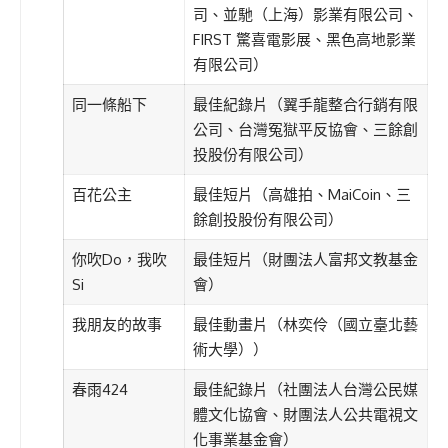
司、並馳（上海）影業有限公司、
FIRST 驚喜電影展、黑色高地影業
有限公司）
同一條船下
最佳紀錄片（翼手龍整合行銷有限
公司、台灣冤獄平反協會、三餘創
投股份有限公司）
百花公主
最佳短片（高雄拍、MaiCoin、三
餘創投股份有限公司）
你吹Do，我吹
最佳短片（財團法人富邦文教基金
Si
會）
我朋友的故事
最佳動畫片（林奕伶（國立臺北藝
術大學））
春雨424
最佳紀錄片（社團法人台灣公民媒
體文化協會、財團法人公共電視文
化事業基金會）