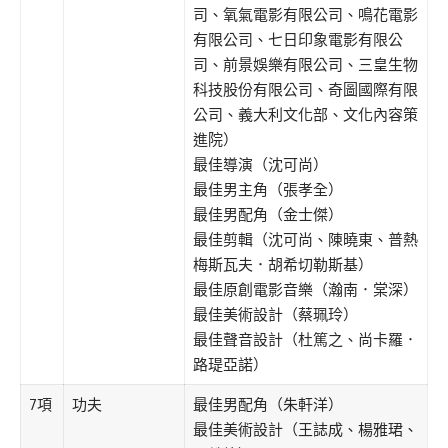
司、氧氣電影有限公司、鳴花電影
有限公司、七日印象電影有限公
司、前景娛樂有限公司、三皇生物
科技股份有限公司、奇圖國際有限
公司、義大利文化部、文化內容策
進院）
最佳導演（沈可尚）
最佳男主角（張孝全）
最佳男配角（金士傑）
最佳剪輯（沈可尚、陳曉東、普熱
梅斯瓦夫．胡希切勒斯基）
最佳原創電影音樂（瀚南．棠深）
最佳美術設計（蔡珮玲）
最佳聲音設計（杜篤之、尚卡羅．
路瑅亞諾）
7項
功夫
最佳男配角（朱軒洋）
最佳美術設計（王誌成、楊雅珺、