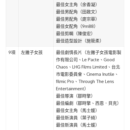
最佳女主角（余香凝）
最佳男配角（田啟文）
最佳男配角（庹宗華）
最佳女配角（9m88）
最佳剪輯（陳俊宏）
最佳造型設計（施筱柔）
9項
左撇子女孩
最佳劇情長片（左撇子女孩電影製
作有限公司、Le Pacte、Good
Chaos、LHG Films Limited、台北
市電影委員會、Cinema Inutile、
filmic Pro、Through The Lens
Entertainment）
最佳導演（鄒時擎）
最佳編劇（鄒時擎、西恩．貝克）
最佳女主角（馬士媛）
最佳新演員（葉子綺）
最佳新演員（馬士媛）