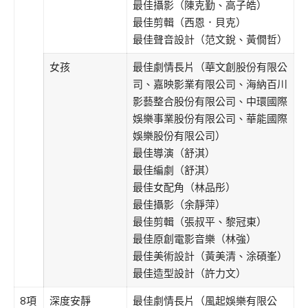
最佳攝影（陳克勤、高子皓）
最佳剪輯（西恩．貝克）
最佳聲音設計（范文銳、黃僩哲）
女孩
最佳劇情長片（華文創股份有限公
司、嘉映影業有限公司、海納百川
影藝整合股份有限公司、中環國際
娛樂事業股份有限公司、華能國際
娛樂股份有限公司）
最佳導演（舒淇）
最佳編劇（舒淇）
最佳女配角（林品彤）
最佳攝影（余靜萍）
最佳剪輯（張叔平、黎冠東）
最佳原創電影音樂（林強）
最佳美術設計（黃美清、涂碩峯）
最佳造型設計（許力文）
8項
深度安靜
最佳劇情長片（風起娛樂有限公