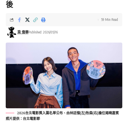
後
59 Min Read
梁 偉華
Published: 2026/05/16
2026台北電影獎入圍名單公布、由林廷憶(左)牧森(右)擔任揭曉嘉賓
照片提供：台北電影節