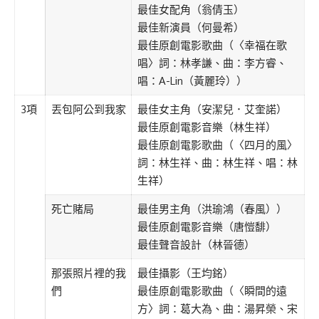
最佳女配角（翁倩玉）
最佳新演員（何曼希）
最佳原創電影歌曲（〈幸福在歌
唱〉詞：林孝謙、曲：李方睿、
唱：A-Lin（黃麗玲））
3項
丟包阿公到我家
最佳女主角（安潔兒．艾奎諾）
最佳原創電影音樂（林生祥）
最佳原創電影歌曲（〈四月的風〉
詞：林生祥、曲：林生祥、唱：林
生祥）
死亡賭局
最佳男主角（洪瑜鴻（春風））
最佳原創電影音樂（唐愷馡）
最佳聲音設計（林晉德）
那張照片裡的我
最佳攝影（王均銘）
們
最佳原創電影歌曲（〈瞬間的遠
方〉詞：葛大為、曲：湯昇榮、宋