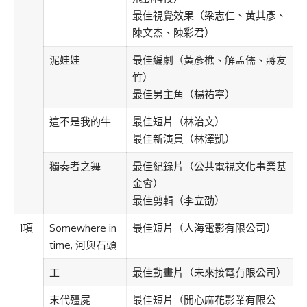
最佳視覺效果（梁志仁、黄其彥、
陳文杰、陳彩君）
泥娃娃
最佳編劇（黃彥樵、解孟儒、蔣友
竹）
最佳男主角（楊祐寧）
這不是我的牛
最佳短片（林治文）
最佳新演員（林澤凱）
獨奏者之舞
最佳紀錄片（公共電視文化事業基
金會）
最佳剪輯（李立劭）
1項
Somewhere in
最佳短片（人海電影有限公司）
time, 河與石頭
工
最佳動畫片（未來接電有限公司）
末代殭屍
最佳短片（開心麻花影業有限公