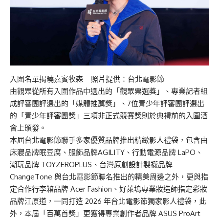
入圍名單揭曉嘉賓牧森 照片提供：台北電影節
由觀眾從所有入圍作品中選出的「觀眾票選獎」、專業記者組
成評審團評選出的「媒體推薦獎」、7位青少年評審團評選出
的「青少年評審團獎」三項非正式競賽獎則於典禮前的入圍酒
會上頒發。
本屆台北電影節聯手多家優質品牌推出精緻影人禮袋，包含由
床寢品牌眠豆腐、服飾品牌AGILITY、行動電源品牌 LaPO、
潮玩品牌 TOYZEROPLUS、台灣原創設計製襪品牌
ChangeTone 與台北電影節聯名推出的精美周邊之外，更與指
定合作行李箱品牌 Acer Fashion、好萊塢專業妝造師指定彩妝
品牌江原道，一同打造 2026 年台北電影節獨家影人禮袋，此
外，本屆「百萬首獎」更獲得專業創作者品牌 ASUS ProArt