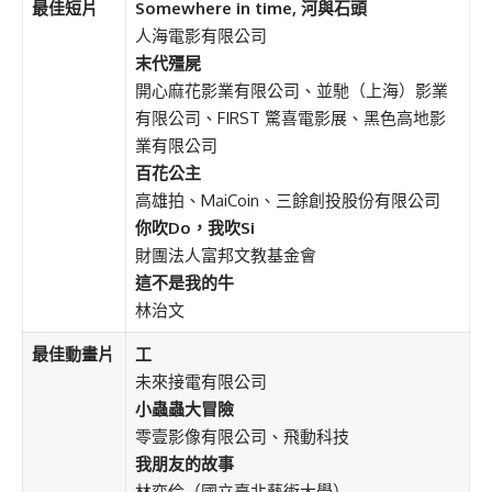
最佳短片
Somewhere in time, 河與石頭
人海電影有限公司
末代殭屍
開心麻花影業有限公司、並馳（上海）影業
有限公司、FIRST 驚喜電影展、黑色高地影
業有限公司
百花公主
高雄拍、MaiCoin、三餘創投股份有限公司
你吹
Do，我吹Si
財團法人富邦文教基金會
這不是我的牛
林治文
最佳動畫片
工
未來接電有限公司
小蟲蟲大冒險
零壹影像有限公司、飛動科技
我朋友的故事
林奕伶（國立臺北藝術大學）