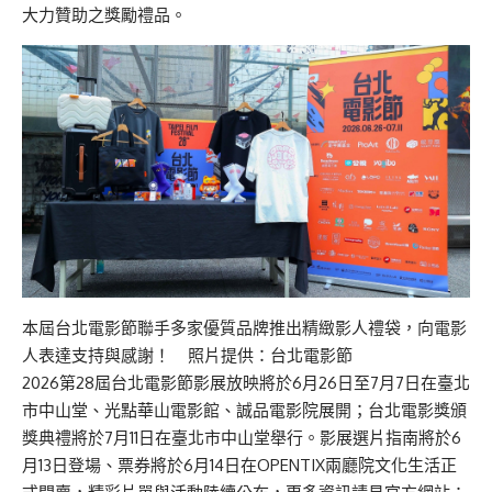
大力贊助之獎勵禮品。
本屆台北電影節聯手多家優質品牌推出精緻影人禮袋，向電影
人表達支持與感謝！ 照片提供：台北電影節
2026第28屆台北電影節影展放映將於6月26日至7月7日在臺北
市中山堂、光點華山電影館、誠品電影院展開；台北電影獎頒
獎典禮將於7月11日在臺北市中山堂舉行。影展選片指南將於6
月13日登場、票券將於6月14日在OPENTIX兩廳院文化生活正