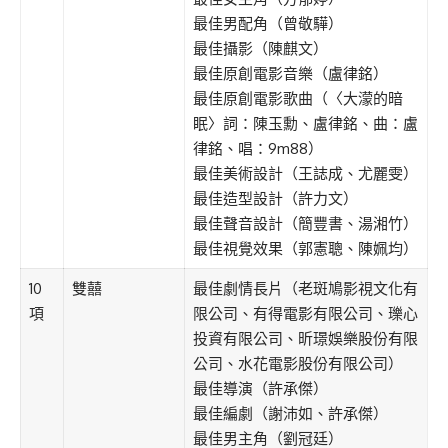
最佳男配角（曾敬驊）
最佳攝影（陳麒文）
最佳原創電影音樂（盧律銘）
最佳原創電影歌曲（〈大濛的暗
眠〉詞：陳玉勳、盧律銘、曲：盧
律銘、唱：9m88）
最佳美術設計（王誌成、尤麗雯）
最佳造型設計（許力文）
最佳聲音設計（簡豐書、湯湘竹）
最佳視覺效果（郭憲聰、陳姵均）
10
雙囍
最佳劇情長片（老斑鳩影視文化有
項
限公司、有得電影有限公司、瓅心
投資有限公司、昕璟娛樂股份有限
公司、水花電影股份有限公司）
最佳導演（許承傑）
最佳編劇（謝沛如、許承傑）
最佳男主角（劉冠廷）