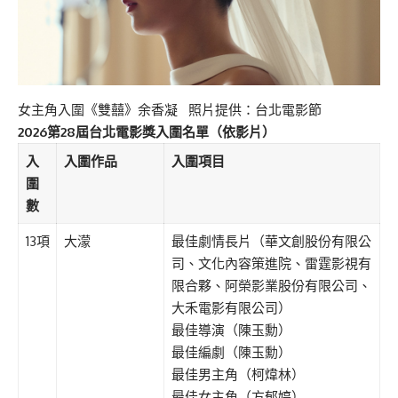
女主角入圍《雙囍》余香凝 照片提供：台北電影節
2026第28屆台北電影獎入圍名單（依影片）
入
入圍作品
入圍項目
圍
數
13項
大濛
最佳劇情長片（華文創股份有限公
司、文化內容策進院、雷霆影視有
限合夥、阿榮影業股份有限公司、
大禾電影有限公司）
最佳導演（陳玉勳）
最佳編劇（陳玉勳）
最佳男主角（柯煒林）
最佳女主角（方郁婷）