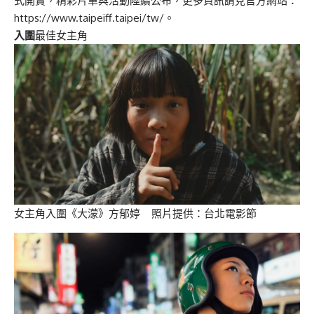
式開賣，精彩片單與活動陸續公布，更多資訊請見官方網站：
https://www.taipeiff.taipei/tw/
。
入圍
最佳女主角
女主角入圍《大濛》方郁婷 照片提供：台北電影節