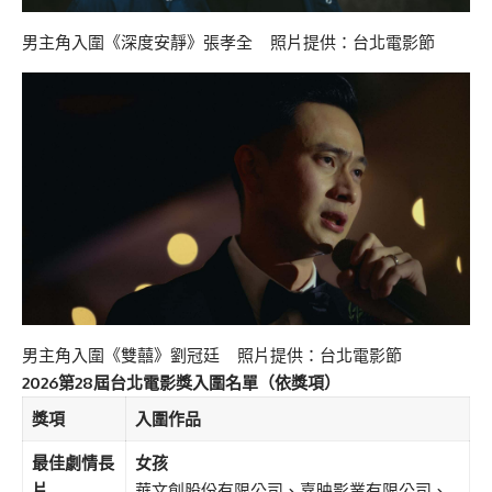
男主角入圍《深度安靜》張孝全 照片提供：台北電影節
男主角入圍《雙囍》劉冠廷 照片提供：台北電影節
2026第28屆台北電影獎入圍名單（依獎項）
獎項
入圍作品
最佳劇情長
女孩
片
華文創股份有限公司、嘉映影業有限公司、