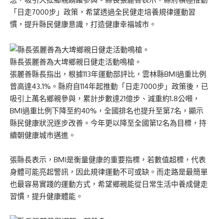
「日走7000步」政策，希望透過全民健走培養規律運動習
慣，提升縣民健康意識，打造健康幸福城市。
縣長張麗善為大埤鄉親日健走活動鳴槍。
張麗善縣長指出，根據113年運動部評比，雲林縣BMI過重比例
曾高達43.1%。縣府自114年起推動「日走7000步」政策後，已
吸引上萬名鄉親參與，累計步數達21億步、減重約1.8公噸，
BMI過重比例下降至約40%，全國排名也提升至第7名，顯示
縣民健康狀況逐步改善。今年更以降至全國第12名為目標，持
續朝健康城市邁進。
張縣長表示，BMI是衡量健康的重要指標，若數值超標，代表
身體可能亮起警訊，因此規律運動不可或缺。而走路是最簡單
也最容易實踐的運動方式，希望鄉親能從日常生活中養成健走
習慣，提升健康體能。