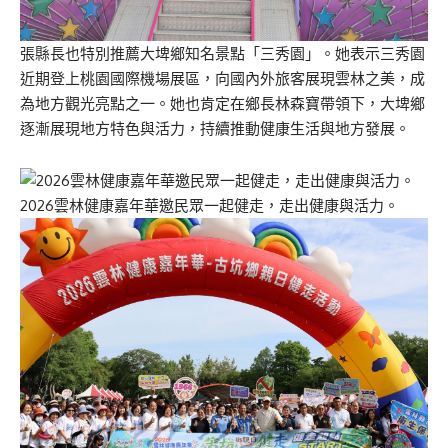
張縣長也特別推薦大埤鄉知名景點「三秀園」。她表示三秀園
近期登上桃園國際機場展區，向國內外旅客展現雲林之美，成
為地方觀光亮點之一。她也肯定在鄉長林森寶帶領下，大埤鄉
逐漸展現地方特色與活力，持續推動健康生活與地方發展。
2026雲林健康嘉年華邀民眾一起健走，走出健康與活力。