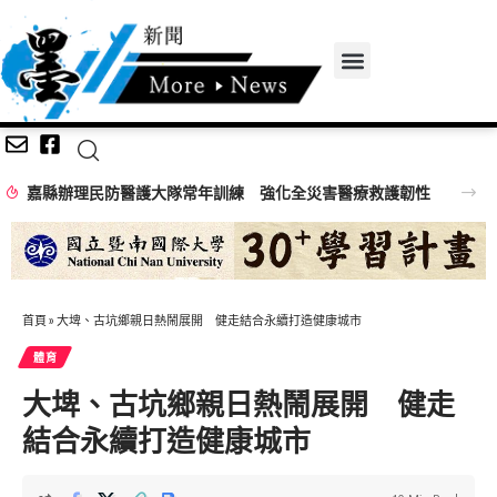
嘉縣辦理民防醫護大隊常年訓練 強化全災害醫療救護韌性
首頁
»
大埤、古坑鄉親日熱鬧展開 健走結合永續打造健康城市
體育
大埤、古坑鄉親日熱鬧展開 健走
結合永續打造健康城市