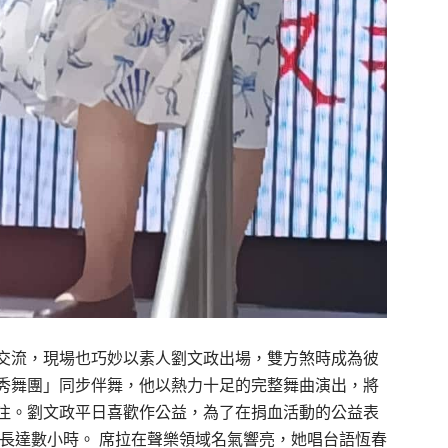
交流，現場也巧妙以素人劉文政出場，雙方煞時成為彼
秀舞團」同步伴舞，他以熱力十足的完整舞曲演出，將
注。劉文政平日喜歡作公益，為了在捐血活動的公益表
長達數小時。 席拉在聲樂領域名氣響亮，她唱台語恆春