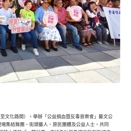
路至文化路間），舉辦「公益捐血暨反毒音樂會」藝文公
。現場集結舞團、街頭藝人、原民團體及公益人士，共同