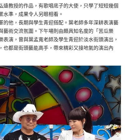
弘遠教授的作品，有歌唱底子的大使，只學了短短幾個
業水準，成果令人另眼相看。
軍的他，長期與學生青迎搭配。葉老師多年深耕表演藝
與藝術交流氛圍。下午場則由頗具知名度的「苦瓜樂
樂表演，曾與葉孟寬老師及學生青迎於淡水街頭演出，
，也都是街頭藝能高手，帶來精彩又接地氣的演出內