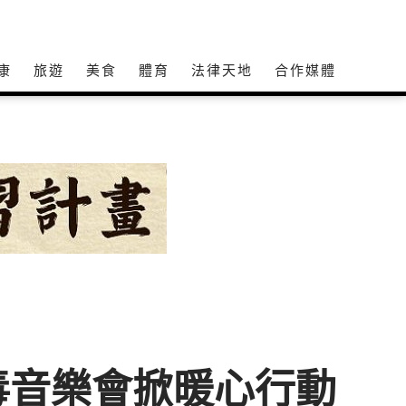
康
旅遊
美食
體育
法律天地
合作媒體
毒音樂會掀暖心行動