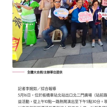
全體大合照/主辦單位提供
記者李婉如／綜合報導
5月16日，位於板橋車站北站出口北二門廣場（站前
益活動，從上午10點一路熱鬧演出至下午5點30分