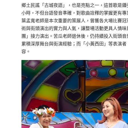
鄉土民謠「古城夜語」，也是亮點之一，這首歌是鍾
小時，不但台語發音準確，對歌曲詮釋的掌握更有專
葉孟寬老師是本次重要的策展人，曾獲各大場比賽冠
術與街頭演出的實力與人氣，讓整場活動更具人情味
團」接力演出。苦瓜老師退休後，仍持續投入街頭音
累積深厚舞台與街演經驗；而「小黃西田」等表演者
容。