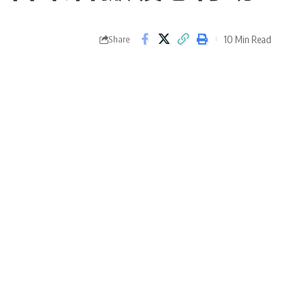
10 Min Read
Share