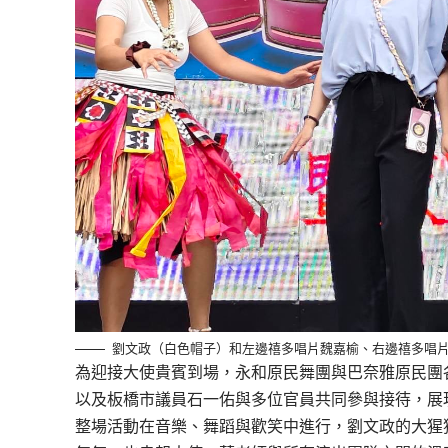
劉文政（白色帽子）和左邊禧多唱片魏嘉榆、右邊禧多唱片
為迎接大使貴賓到場，永和原民舞團與巴奈雅原民團
以及板橋市議員石一佑與多位官員共同參與接待，展
整場活動在音樂、舞蹈與歡笑中進行，劉文政的大猩