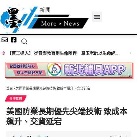
【百工達人】 從音樂教育到生命陪伴 黛玉老師以生命經驗打造共學平台
首頁
»
美國防業長期優先尖端技術 致成本飆升、交貨延宕
合作媒體
美國防業長期優先尖端技術 致成本
飆升、交貨延宕