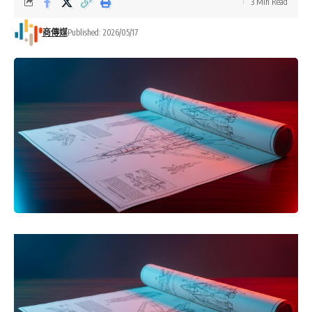
3 Min Read
商傳媒
Published: 2026/05/17