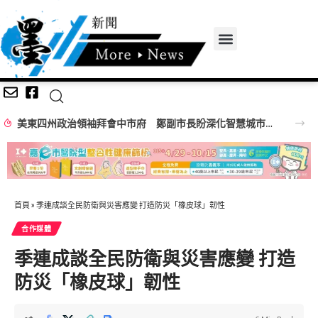
美東四州政治領袖拜會中市府 鄭副市長盼深化智慧城市、經貿產業及棒球交流合作
首頁
»
季連成談全民防衛與災害應變 打造防災「橡皮球」韌性
合作媒體
季連成談全民防衛與災害應變 打造
防災「橡皮球」韌性