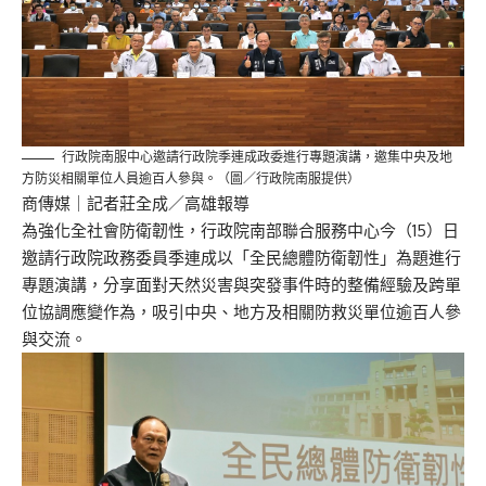
行政院南服中心邀請行政院季連成政委進行專題演講，邀集中央及地
方防災相關單位人員逾百人參與。（圖／行政院南服提供）
商傳媒
｜記者莊全成／高雄報導
為強化全社會防衛韌性，行政院南部聯合服務中心今（15）日
邀請行政院政務委員季連成以「全民總體防衛韌性」為題進行
專題演講，分享面對天然災害與突發事件時的整備經驗及跨單
位協調應變作為，吸引中央、地方及相關防救災單位逾百人參
與交流。