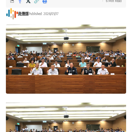
6 Min Read
商傳媒
Published: 2026/05/17