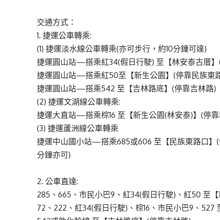
交通方式：
1. 捷運公車轉乘:
(1) 捷運淡水線公車轉乘(亦可步行，約10分鐘可達)
捷運圓山站—搭乘紅34(假日行駛) 至【林安泰古厝】
捷運圓山站—搭乘紅50至【新生公園】(停靠民族東路
捷運圓山站—搭乘542 至【吉林路底】(停靠吉林路)
(2) 捷運文湖線公車轉乘:
捷運大直站—搭乘棕16 至【新生公園(林安泰)】(停
(3) 捷運蘆洲線公車轉乘
捷運中山國小站—搭乘685或606 至【民族東路口
分鐘亦可)
2. 公車直達:
285、665、市民小巴9、紅34(假日行駛)、紅50 
72、222、紅34(假日行駛)、棕16、市民小巴9、52