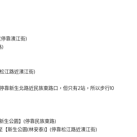
(停靠濱江街)
)
靠松江路近濱江街)
】(停靠新生北路近民族東路口，但只有2站，所以步行10
至【新生公園】(停靠民族東路)
7 至【新生公園(林安泰)】(停靠松江路近濱江街)