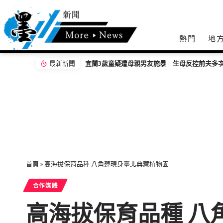
熱門
地
最新新聞
宜蘭3歲童疑遭母親男友施暴 生母反控前夫多
首頁
»
高海拔保育品種 八角蓮現身臺北典藏植物園
合作媒體
高海拔保育品種 八