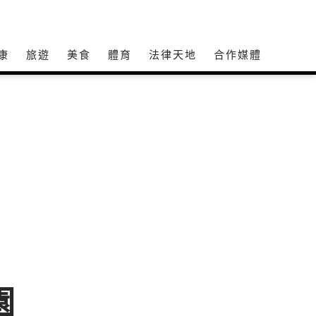
康
旅遊
美食
體育
法律天地
合作媒體
園