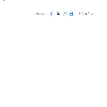
11 Min Read
Share