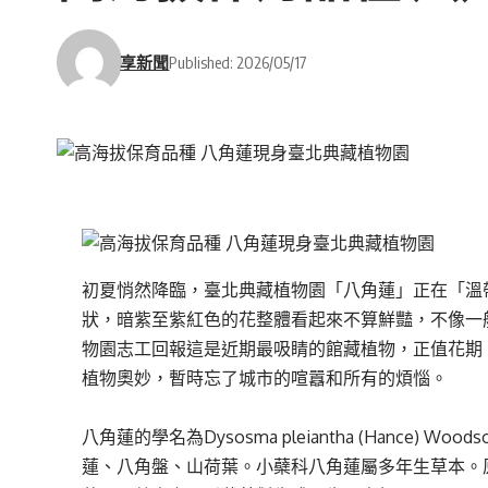
享新聞
Published: 2026/05/17
初夏悄然降臨，臺北典藏植物園「八角蓮」正在「溫
狀，暗紫至紫紅色的花整體看起來不算鮮豔，不像一
物園志工回報這是近期最吸睛的館藏植物，正值花期
植物奧妙，暫時忘了城市的喧囂和所有的煩惱。
八角蓮的學名為Dysosma pleiantha (Hance) W
蓮、八角盤、山荷葉。小蘗科八角蓮屬多年生草本。原