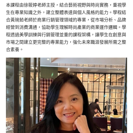
本課程由徐筱婷老師主授，結合藝術視野與時尚實務，重視學
生在專業知識之外，建立整體表達與個人風格的能力。學程結
合黃琬茹老師於商業行銷管理領域的專業，從市場分析、品牌
經營到消費溝通，協助學生理解時尚產業的商業運作邏輯。學
程透過美學訓練與行銷管理並重的課程架構，讓學生在創意與
市場之間建立更完整的專業能力，強化未來職涯發展所需之整
合素養。