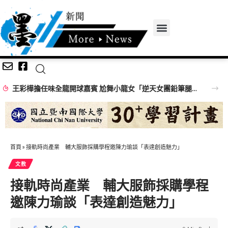
王彩樺擔任味全龍開球嘉賓 尬舞小龍女「逆天女團鉛筆腿」搶鏡
首頁
»
接軌時尚產業 輔大服飾採購學程邀陳力瑜談「表達創造魅力」
文教
接軌時尚產業 輔大服飾採購學程
邀陳力瑜談「表達創造魅力」