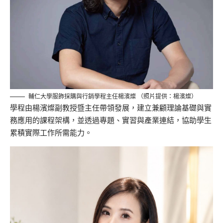
輔仁大學服飾採購與行銷學程主任楊濱燦 （照片提供：楊濱燦）
學程由楊濱燦副教授暨主任帶領發展，建立兼顧理論基礎與實
務應用的課程架構，並透過專題、實習與產業連結，協助學生
累積實際工作所需能力。