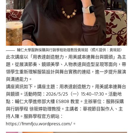
輔仁大學服飾採購與行銷學程助理教授黃琬茹（照片提供：黃琬茹）
此次講座以「用表達創造魅力，用美感串連舞台與鏡頭」為主
題，從展演節奏、鏡頭美學、人物表達與造型呈現等面向，帶
領學生重新理解服裝設計與舞台實務的連結，進一步提升展演
與溝通能力。
講座資訊如下，講座主題：用表達創造魅力，用美感串連舞台
與鏡頭。活動時間：2026/5/25（一）15:40–17:30。活動地
點：輔仁大學進修部大樓 ES808 教室。主辦單位：服飾採購
與行銷學程 徐筱婷助理教授。主講者：華視節目製作人、主
持人陳。服飾學程官方網站：
https://fmmfjcu.wordpress.com/。