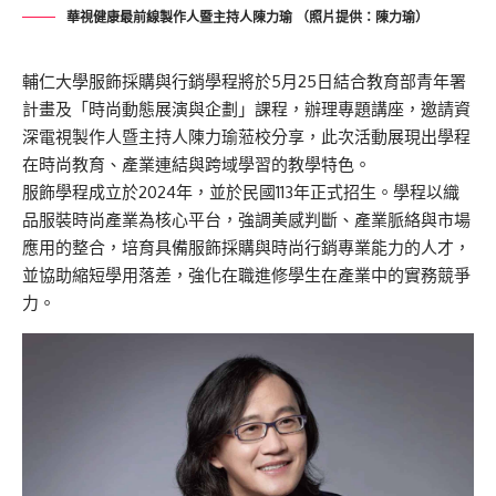
華視健康最前線製作人暨主持人陳力瑜 （照片提供：陳力瑜）
輔仁大學服飾採購與行銷學程將於5月25日結合教育部青年署
計畫及「時尚動態展演與企劃」課程，辦理專題講座，邀請資
深電視製作人暨主持人陳力瑜蒞校分享，此次活動展現出學程
在時尚教育、產業連結與跨域學習的教學特色。
服飾學程成立於2024年，並於民國113年正式招生。學程以織
品服裝時尚產業為核心平台，強調美感判斷、產業脈絡與市場
應用的整合，培育具備服飾採購與時尚行銷專業能力的人才，
並協助縮短學用落差，強化在職進修學生在產業中的實務競爭
力。