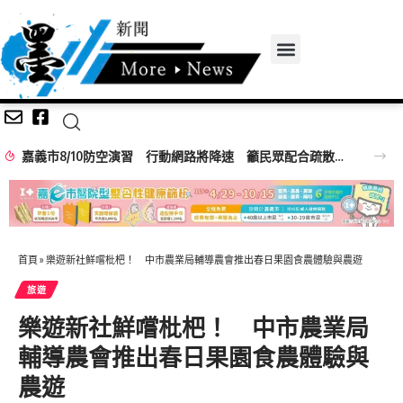
嘉義市8/10防空演習 行動網路將降速 籲民眾配合疏散避難
首頁
»
樂遊新社鮮嚐枇杷！ 中市農業局輔導農會推出春日果園食農體驗與農遊
旅遊
樂遊新社鮮嚐枇杷！ 中市農業局
輔導農會推出春日果園食農體驗與
農遊