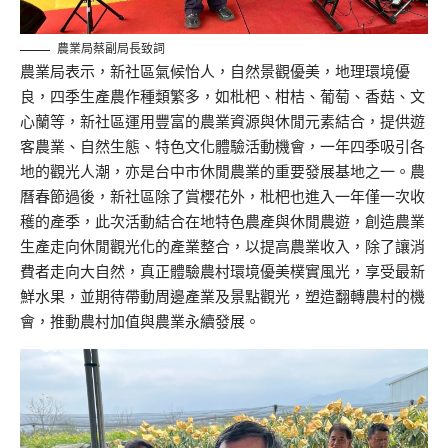
農業局蔡副局長致詞
農業局表示，新社區氣候怡人，自然景觀優美，地理環境優
良，四季生產農作種類繁多，如枇杷、柑桔、葡萄、香菇、文
心蘭等，新社區運用豐富的農業資源與休閒元素結合，提供遊
客農業、自然生態、特色文化體驗活動機會，一年四季吸引各
地的觀光人潮，亦是台中市休閒農業的重要發展基地之一。農
曆春節過後，新社區除了賞櫻花外，枇杷也進入一年僅一次收
穫的產季，此次活動結合在地特色農產與休閒農遊，創造農業
生產走向休閒觀光化的產業整合，以提高農業收入，除了讓消
費者走向大自然，真正體驗農村環境優美樸實風光，享受最新
鮮水果，並期待帶動周邊產業及景點觀光，塑造翻轉農村的機
會，推動農村加值與農業永續發展。