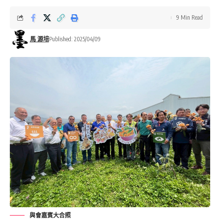
9 Min Read
馬 源培
Published: 2025/04/09
與會嘉賓大合照