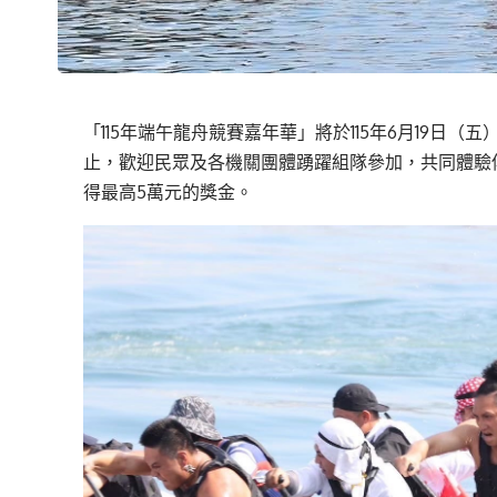
「115年端午龍舟競賽嘉年華」將於115年6月19日
止，歡迎民眾及各機關團體踴躍組隊參加，共同體驗
得最高5萬元的獎金。