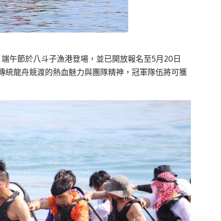
（五）端午節於八斗子漁港登場，並已開放報名至5月20日
傳統龍舟競渡的熱血魅力與團隊精神，冠軍隊伍將可獲