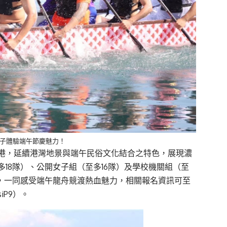
斗子體驗端午節慶魅力！
港，延續港灣地景與端午民俗文化結合之特色，展現濃
18隊）、公開女子組（至多16隊）及學校機關組（至
與，一同感受端午龍舟競渡熱血魅力，相關報名資訊可至
siP9）。