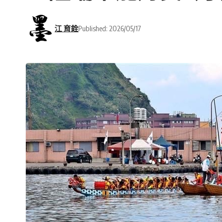
江 育銓
Published: 2026/05/17