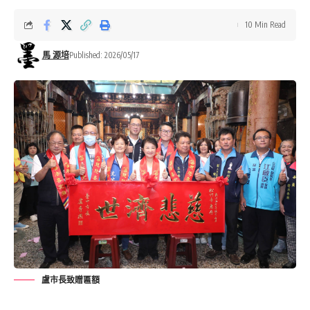
10 Min Read
馬 源培
Published: 2026/05/17
盧市長致贈匾額