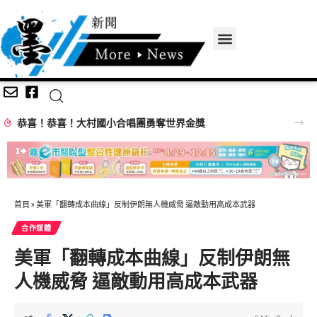
恭喜！恭喜！大村國小合唱團勇奪世界金獎
首頁
»
美軍「翻轉成本曲線」反制伊朗無人機威脅 逼敵動用高成本武器
合作媒體
美軍「翻轉成本曲線」反制伊朗無
人機威脅 逼敵動用高成本武器