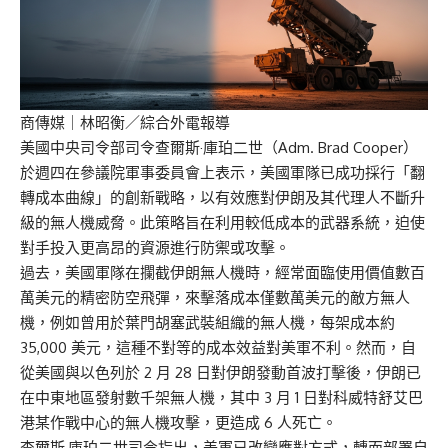
商傳媒
｜林昭衡／綜合外電報導
美國中央司令部司令查爾斯·庫珀二世（Adm. Brad Cooper）
於週四在參議院軍事委員會上表示，美國軍隊已成功採行「翻
轉成本曲線」的創新戰略，以有效應對伊朗及其代理人不斷升
級的無人機威脅。此策略旨在利用較低成本的武器系統，迫使
對手投入更高昂的資源進行防禦或攻擊。
過去，美國軍隊在攔截伊朗無人機時，經常面臨使用價值數百
萬美元的精密防空飛彈，來擊落成本僅數萬美元的敵方無人
機，例如曾用於葉門胡塞武裝組織的無人機，每架成本約
35,000 美元，這種不對等的成本效益對美軍不利。然而，自
從美國與以色列於 2 月 28 日對伊朗發動首波打擊後，伊朗已
在中東地區發射數千架無人機，其中 3 月 1 日對科威特舒艾巴
港某作戰中心的無人機攻擊，更造成 6 人死亡。
查爾斯·庫珀二世司令指出，美軍已改變應對方式，轉而部署自