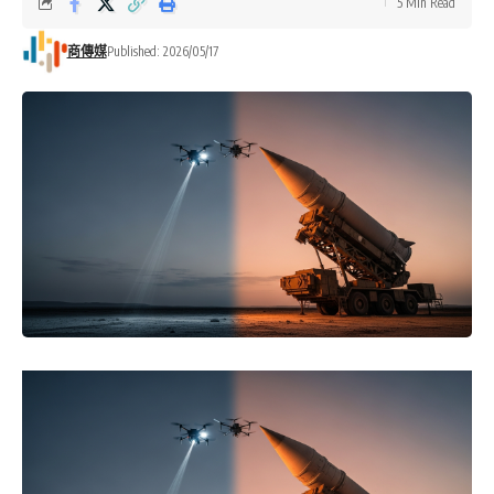
5 Min Read
商傳媒
Published: 2026/05/17