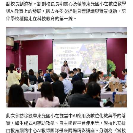
副校長劉遠楨。劉副校長長期關心及輔導東光國小在數位教學
與AI教育上的發展，過去亦多次提供具體建議與實質協助，陪
伴學校穩健走在科技教育的第一線。
此次參訪除觀摩東光國小在課堂中AI應用及數位化教與學的落
實，如生成式AI輔助教學、自主學習平台使用等，學校也安排
由教育網路中心AI教師團隊帶來兩場精彩講座。分別為〈當技