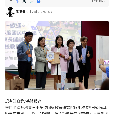
4 Min Read
江 育銓
Published: 2025/04/09
記者江育銓/基隆報導
來自全國各地共三十多位國家教育研究院候用校長9日蒞臨基
隆市東光國小，以「AI智慧」為主題進行參訪交流。此次參訪