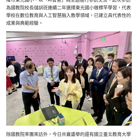
為國教院校長儲訓班連續二年選擇東光國小做標竿學習，代表
學校在數位教育與人工智慧融入教學領域，已建立具代表性的
成果與典範經驗。
除國教院率團來訪外，今日共襄盛舉的還有國立臺北教育大學