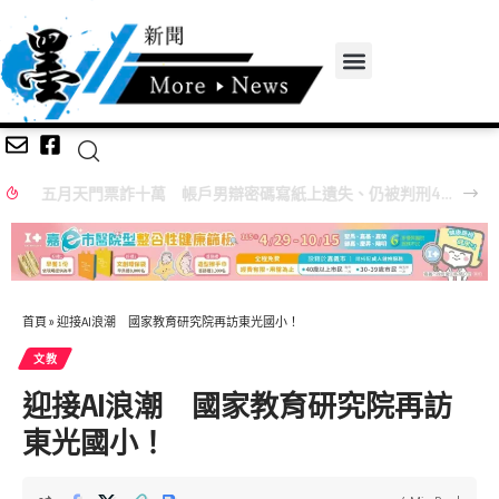
五月天門票詐十萬 帳戶男辯密碼寫紙上遺失、仍被判刑4月
首頁
»
迎接AI浪潮 國家教育研究院再訪東光國小！
文教
迎接AI浪潮 國家教育研究院再訪
東光國小！