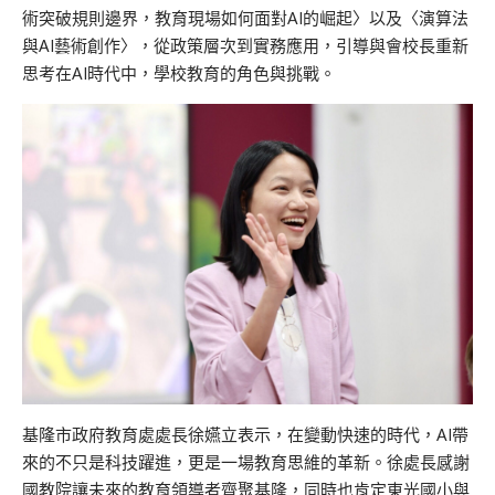
術突破規則邊界，教育現場如何面對AI的崛起〉以及〈演算法
與AI藝術創作〉，從政策層次到實務應用，引導與會校長重新
思考在AI時代中，學校教育的角色與挑戰。
基隆市政府教育處處長徐嬿立表示，在變動快速的時代，AI帶
來的不只是科技躍進，更是一場教育思維的革新。徐處長感謝
國教院讓未來的教育領導者齊聚基隆，同時也肯定東光國小與