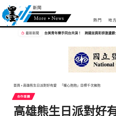
熱門
地
最新新聞
首頁
»
高雄熊生日派對好有愛 「暖心抱抱」目標千次擁抱
合作媒體
高雄熊生日派對好