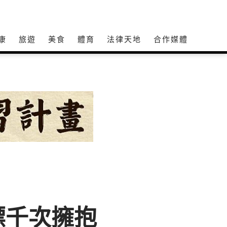
康
旅遊
美食
體育
法律天地
合作媒體
標千次擁抱