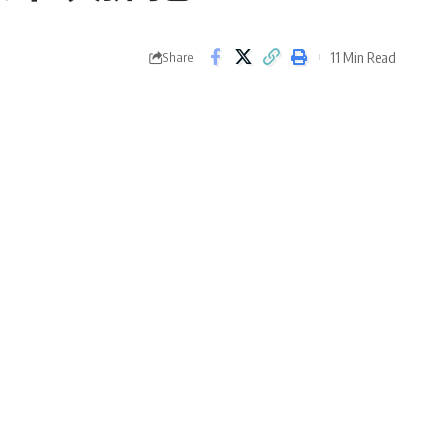
11 Min Read
Share