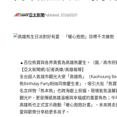
亞太新聞
Published: 2026/05/17
▲百位熊寶與各界貴賓為高雄熊慶生。（圖／高市府
【亞太新聞網/記者高婕/高雄報導】
全台超人氣城市觀光大使「高雄熊」（Kaohsiung B
熊Birthday Party粉絲同樂慶生會」，吸引大
名吉祥物「熊本熊」也跨海獻上祝福，現場氣氛溫馨
觀光IP，更是傳遞高雄溫暖與幸福感的重要角色；
高雄熊也正式宣示啟動「暖心抱抱計畫」，未來將走進
愛與歡樂分享給更多孩子。