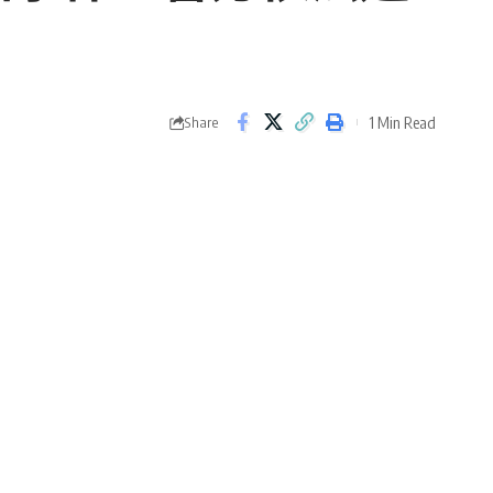
1 Min Read
Share