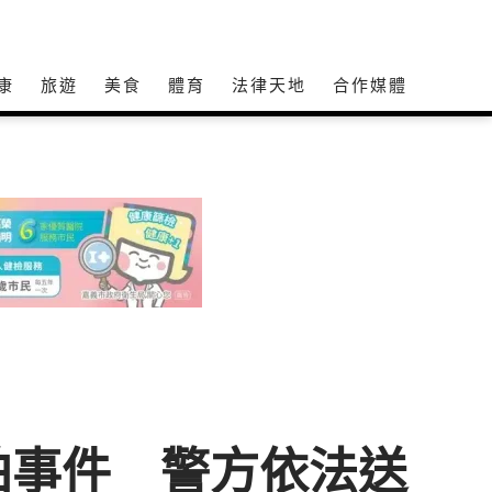
康
旅遊
美食
體育
法律天地
合作媒體
拍事件 警方依法送