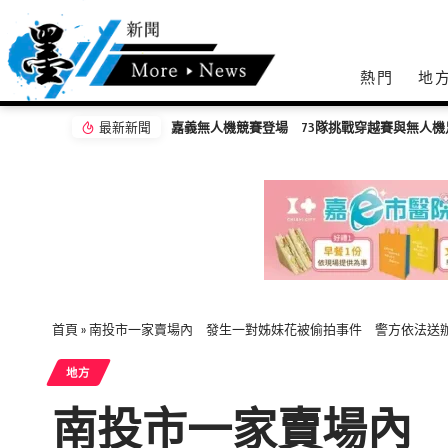
熱門
地
最新新聞
嘉義無人機競賽登場 73隊挑戰穿越賽與無人機
首頁
»
南投市一家賣場內 發生一對姊妹花被偷拍事件 警方依法
地方
南投市一家賣場內