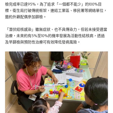
檢完成率已達95%，為了追求「一個都不能少」的100%目
標，衛生局打破傳統框架，連結工業區、移民署等網絡單位，
邀約外籍配偶參加篩檢。
「潛伏結核感染」雖無症狀、也不具傳染力，但若未接受適當
治療，未來約有5%至10%的機率發展為活動性結核病，透過
及早篩檢與預防性治療可有效降低發病風險。