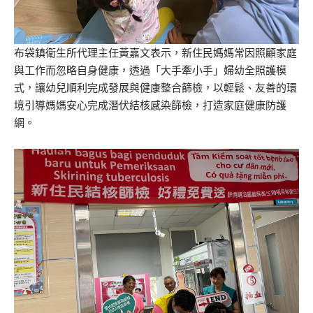
布袋鎮衛生所代理主任黃嘉文表示，新住民媽媽常因照顧家庭
與工作而忽略自身健康，透過「大手牽小手」婦幼全照護模
式，讓幼兒順利完成發展與健康整合篩檢，以輕鬆、友善的環
境引導媽媽安心完成潛伏結核感染篩檢，打造家庭健康防護
網。