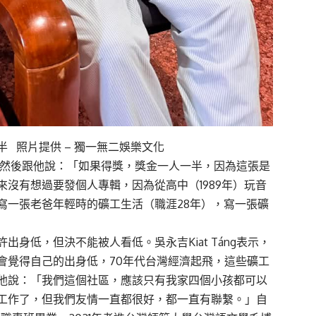
 照片提供 – 獨一無二娛樂文化
喜訊，然後跟他說：「如果得獎，獎金一人一半，因為這張是
沒有想過要發個人專輯，因為從高中（1989年）玩音
寫一張老爸年輕時的礦工生活（職涯28年），寫一張礦
低，但決不能被人看低。吳永吉Kiat Táng表示，
會覺得自己的出身低，70年代台灣經濟起飛，這些礦工
他說：「我們這個社區，應該只有我家四個小孩都可以
工作了，但我們友情一直都很好，都一直有聯繫。」自