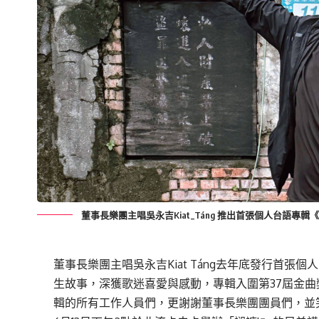
董事長樂團主唱吳永吉Kiat_Táng 推出首張個人台語專輯《
董事長樂團主唱吳永吉Kiat Táng去年底發行首張
生故事，深獲歌迷喜愛與感動，專輯入圍第37屆金
輯的所有工作人員們，更謝謝董事長樂團團員們，並