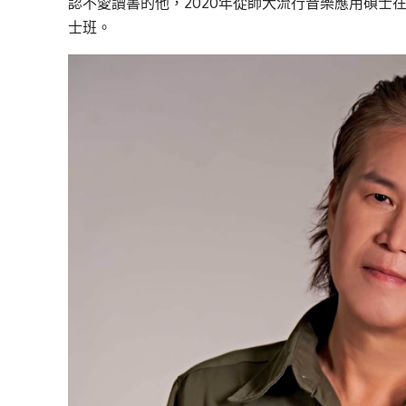
認不愛讀書的他，2020年從師大流行音樂應用碩士在
士班。