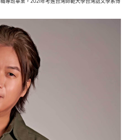
職專班畢業，2021年考進台灣師範大學台灣語文學系博