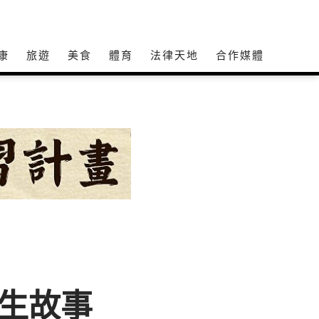
康
旅遊
美食
體育
法律天地
合作媒體
享人生故事