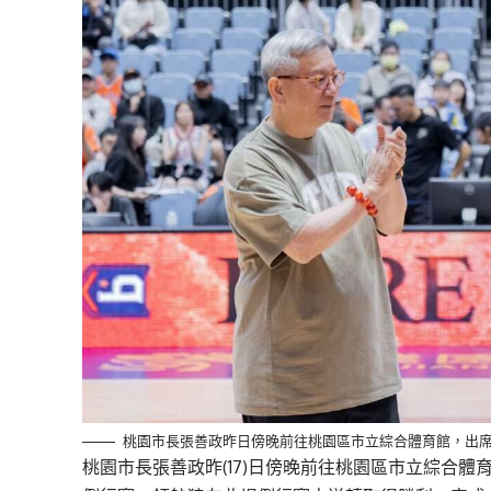
桃園市長張善政昨日傍晚前往桃園區市立綜合體育館，出席「2
桃園市長張善政昨(17)日傍晚前往桃園區市立綜合體育