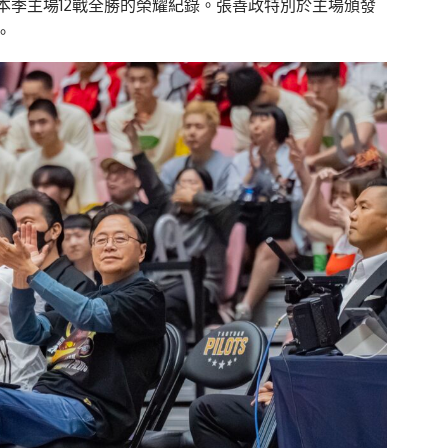
本季主場12戰全勝的榮耀紀錄。張善政特別於主場頒發
。