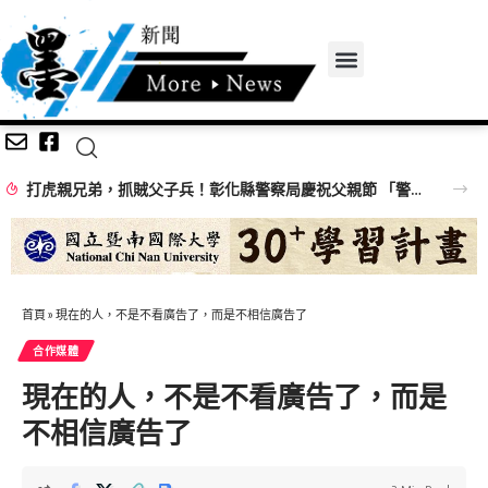
打虎親兄弟，抓賊父子兵！彰化縣警察局慶祝父親節 「警察父子、父女檔」 同台接受「全身大臨檢」按摩笑翻全場
首頁
»
現在的人，不是不看廣告了，而是不相信廣告了
合作媒體
現在的人，不是不看廣告了，而是
不相信廣告了