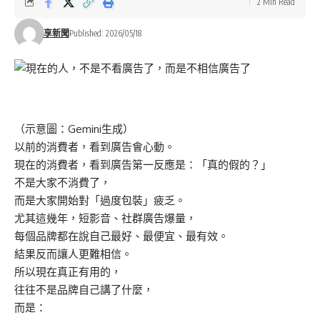
2 Min Read
享新聞
Published: 2026/05/18
（示意圖：Gemini生成）
以前的消費者，看到廣告會心動。
現在的消費者，看到廣告第一反應是：「真的假的？」
不是大家不消費了，
而是大家開始對「過度包裝」疲乏。
尤其這幾年，短影音、社群廣告爆量，
每個品牌都在說自己最好、最便宜、最有效。
結果反而讓人更難相信。
所以現在真正有用的，
往往不是品牌自己講了什麼，
而是：