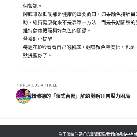
個警訊。
腳底雖然低調卻是健康的重要窗口，如果顏色持續異
助，維持健康從來不是靠單一方法，而是長期累積的
維持健康循環與好氣色的關鍵。
營養師小提醒
每週花10秒看看自己的腳底，觀察顏色與變化，也
默提醒你了。
PREVIOUS ARTICLE
賴清德的「賴式台獨」解題 難解川普壓力困局
為了帶給你更好的瀏覽體驗我們的網站中有使