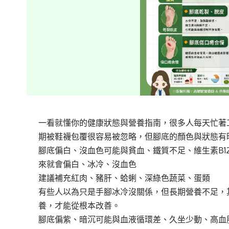
一看就懂你的健康狀態與營養指南，很多人每天忙著
期被鞋襪包覆很容易被忽略，但腳底的顏色與狀態有
腳底偏白、沒血色可能與貧血、鐵質不足、維生素B1
來就會偏白、冰冷、沒血色
建議補充紅肉、豬肝、蛤蜊、深綠色蔬菜、蛋類
有些人以為只是手腳冰冷沒關係，但長期營養不足，
養，才能從根本改善。
腳底偏紫、暗沉可能與血液循環差、久坐少動、高血