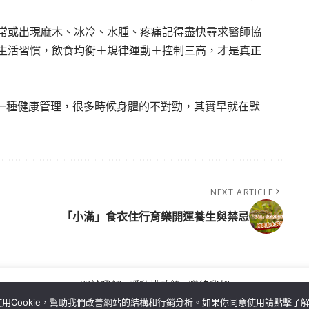
常或出現麻木、冰冷、水腫、疼痛記得盡快尋求醫師協
生活習慣，飲食均衡＋規律運動＋控制三高，才是真正
是一種健康管理，很多時候身體的不對勁，其實早就在默
NEXT ARTICLE
「小滿」食衣住行育樂開運養生與禁忌
關於我們
隱私權政策
聯絡我們
用Cookie，幫助我們改善網站的結構和行銷分析。如果你同意使用請點擊了