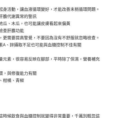
起身活動，讓血液循環變好，才能改善末梢循環問題。
肝膽代謝異常的警訊
地瓜、木瓜，也可能讓皮膚看起來偏黃
檢查肝膽功能
，更需要提高警覺，不要因為沒有不舒服就忽略檢查。
素A、鋅攝取不足也可能與血糖控制不佳有關
量元素，很容易反映在腳部，平時除了保濕，營養補充
環，與修復能力有關
、柑橘、青椒
這時候飲食與血糖控制就變得非常重要，千萬別輕忽這