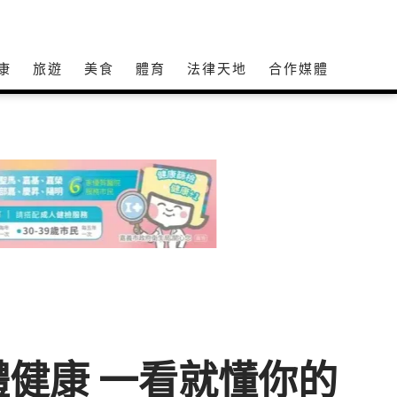
康
旅遊
美食
體育
法律天地
合作媒體
健康 一看就懂你的