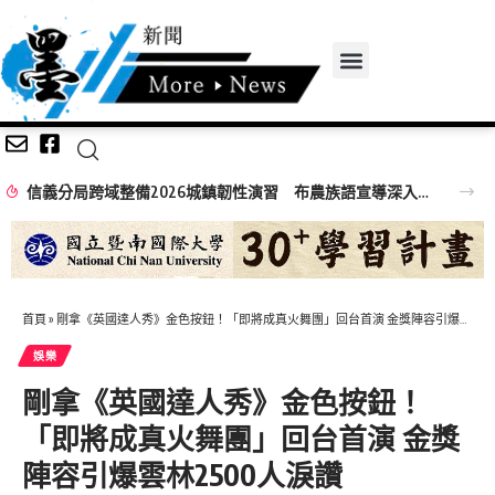
信義分局跨域整備2026城鎮韌性演習 布農族語宣導深入原鄉部落
首頁
»
剛拿《英國達人秀》金色按鈕！「即將成真火舞團」回台首演 金獎陣容引爆雲林2500人淚讚
娛樂
剛拿《英國達人秀》金色按鈕！
「即將成真火舞團」回台首演 金獎
陣容引爆雲林2500人淚讚