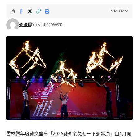
9 Min Read
張 游舜
Published: 2026/05/18
雲林縣年度藝文盛事「2026藝術宅急便－下鄉巡演」自4月開