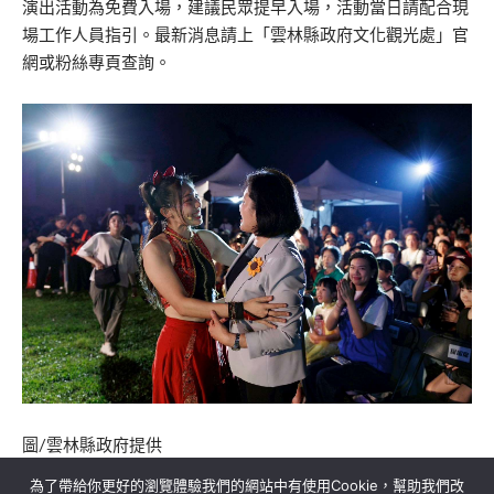
演出活動為免費入場，建議民眾提早入場，活動當日請配合現
場工作人員指引。最新消息請上「雲林縣政府文化觀光處」官
網或粉絲專頁查詢。
圖/雲林縣政府提供
為了帶給你更好的瀏覽體驗我們的網站中有使用Cookie，幫助我們改