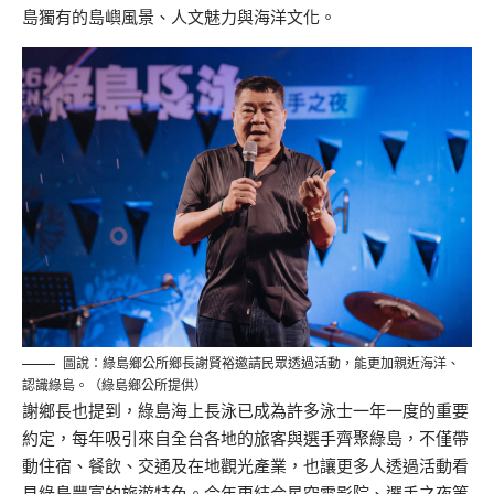
島獨有的島嶼風景、人文魅力與海洋文化。
圖說：綠島鄉公所鄉長謝賢裕邀請民眾透過活動，能更加親近海洋、
認識綠島。（綠島鄉公所提供）
謝鄉長也提到，綠島海上長泳已成為許多泳士一年一度的重要
約定，每年吸引來自全台各地的旅客與選手齊聚綠島，不僅帶
動住宿、餐飲、交通及在地觀光產業，也讓更多人透過活動看
見綠島豐富的旅遊特色。今年更結合星空電影院、選手之夜等