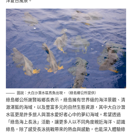
洋夏日風景
。
圖說：大白沙潛水區燕魚出現。（綠島鄉公所提供）
綠島鄉公所謝賢裕鄉長表示，綠島擁有世界級的海洋景觀、清
澈湛藍的海域，以及豐富多元的自然生態資源，其中大白沙潛
水區更是許多旅人與潛水愛好者心中的夢幻海域。希望透過
「綠島海上長泳」活動，讓更多人以不同角度親近海洋、認識
綠島，除了感受長泳挑戰帶來的熱血與感動，也能深入體驗綠