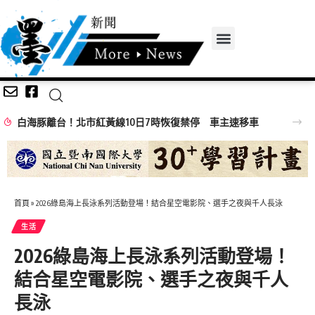
白海豚離台！北市紅黃線10日7時恢復禁停 車主速移車
首頁
»
2026綠島海上長泳系列活動登場！結合星空電影院、選手之夜與千人長泳
生活
2026綠島海上長泳系列活動登場！
結合星空電影院、選手之夜與千人
長泳