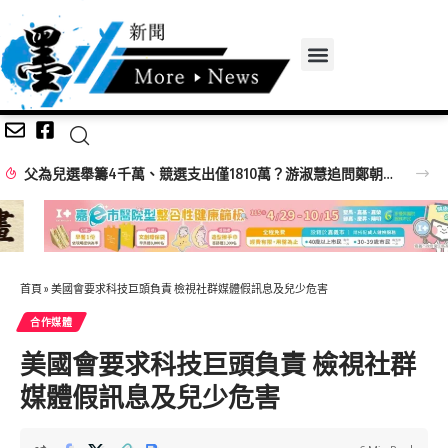
父為兒選舉籌4千萬、競選支出僅1810萬？游淑慧追問鄭朝方：2190萬差額去哪了
首頁
»
美國會要求科技巨頭負責 檢視社群媒體假訊息及兒少危害
合作媒體
美國會要求科技巨頭負責 檢視社群
媒體假訊息及兒少危害