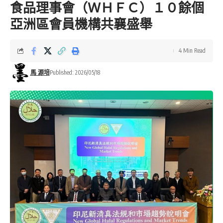
食品理事會（ＷＨＦＣ）１０餘個
亞洲區會員機構共襄盛舉
4 Min Read
馬 源培
Published: 2026/05/18