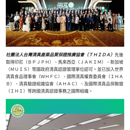
社團法人台灣清真產業品質保證推廣協會（ＴＨＩＤＡ）
先後
取得印尼（ＢＰＪＰＨ）、馬來西亞（ＪＡＫＩＭ）、新加坡
（ＭＵＩＳ）等國政府清真認證管理單位認可。並已加入世界
清真食品理事會（ＷＨＦＣ）、國際清真權責委員會（ＩＨＡ
Ｂ）、清真驗證組識協會（ＡＨＡＣ）、及國際清真品保聯盟
（ＩＨＩ）等跨國清真認證事務之國際組織。