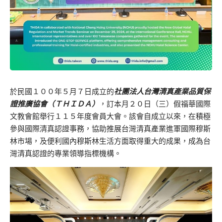
於民國１００年５月７日成立的
社團法人台灣清真產業品質保
證推廣協會（ＴＨＩＤＡ）
，訂本月２０日（三）假福華國際
文教會館舉行１１５年度會員大會。該會自成立以來，在積極
參與國際清真認證事務，協助推展台灣清真產業進軍國際穆斯
林市場，及便利國內穆斯林生活方面取得重大的成果，成為台
灣清真認證的專業領導指標機構。