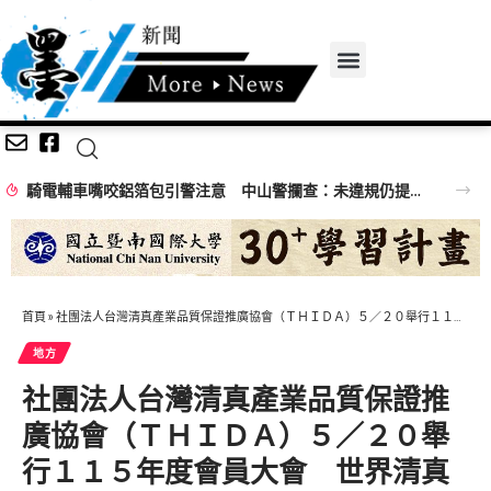
騎電輔車嘴咬鋁箔包引警注意 中山警攔查：未違規仍提醒專心騎乘
首頁
»
社團法人台灣清真產業品質保證推廣協會（ＴＨＩＤＡ）５／２０舉行１１５年度會員大會 世界清真食品理事會（ＷＨＦＣ）１０餘個亞洲區會員機構共襄盛舉
地方
社團法人台灣清真產業品質保證推
廣協會（ＴＨＩＤＡ）５／２０舉
行１１５年度會員大會 世界清真