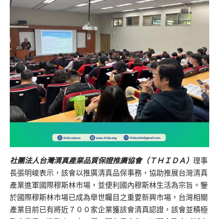
社團法人台灣清真產業品質保證推廣協會（ＴＨＩＤＡ）
理事
長張明峻表示，該會以推廣清真品保事務，協助推展台灣清真
產業進軍國際穆斯林市場，並便利國內穆斯林生活為宗旨。鑒
於國際穆斯林市場已成為舉世矚目之重要新興市場，台灣相關
產業目前已有將近７００家企業獲該會清真認證，該會並積極