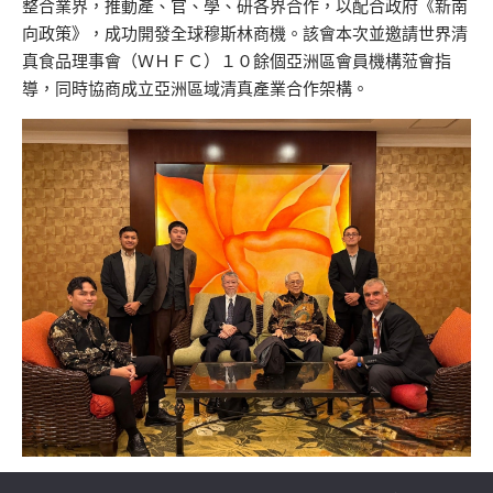
整合業界，推動產、官、學、研各界合作，以配合政府《新南
向政策》，成功開發全球穆斯林商機。該會本次並邀請世界清
真食品理事會（ＷＨＦＣ）１０餘個亞洲區會員機構蒞會指
導，同時協商成立亞洲區域清真產業合作架構。