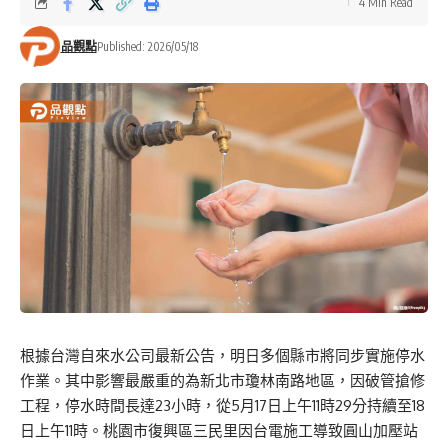
4 Min Read
品觀點
Published: 2026/05/18
根據台灣自來水公司最新公告，明日多個縣市將同步實施停水
作業。其中影響最嚴重的為新北市瓊林南路地區，因破管搶修
工程，停水時間長達23小時，從5月17日上午11時29分持續至18
日上午11時。桃園市復興區三民里因台電施工導致圓山加壓站