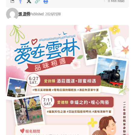
11 Min Read
張 游舜
Published: 2026/05/18