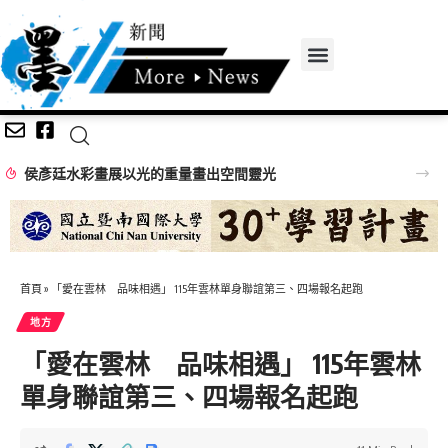
侯彥廷水彩畫展以光的重量畫出空間靈光
首頁
»
「愛在雲林 品味相遇」 115年雲林單身聯誼第三、四場報名起跑
地方
「愛在雲林 品味相遇」 115年雲林
單身聯誼第三、四場報名起跑