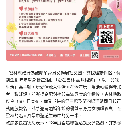
雲林縣政府為鼓勵單身男女擴展社交圈、尋找理想伴侶，特
別企劃115年單身聯誼活動「愛在雲林 品味相遇」，以「品味
生活」為主軸，讓愛情融入生活。在今年第一場活動獲得參加
者一致好評，並獲得高配對率與高滿意度的佳績後，雲林縣政
府今（18）日宣布，備受期待的第三場及第四場活動即日起正
式開放報名。誠摯邀請適婚年齡的優質單身男女踴躍參與，在
雲林的迷人風景中邂逅生命中的另一半。
政處處長蕭德恕表示，今年度首場聯誼活動反響熱烈，許多參