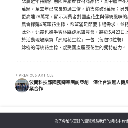
北農近年持續推動國產履歷食材商品化，其中履歷花生粽
萬顆，至去年已成長超過三倍，銷售突破6萬顆；另
更高達28萬顆，顯示消費者對國產花生與傳統風味
農會採購6萬顆花生粽，希望滿足節慶市場需求，並
此外，北農也攜手雲林縣虎尾鎮農會，將於5月23日
於活動現場購買「虎尾花生粽」一包（每包10粒裝）
綿密的傳統花生粽，感受國產履歷花生的獨特魅力。
PREVIOUS ARTICLE
波蘭科技部國務卿率團訪亞創 深化台波無人機
業合作
為了帶給你更好的瀏覽體驗我們的網站中有使