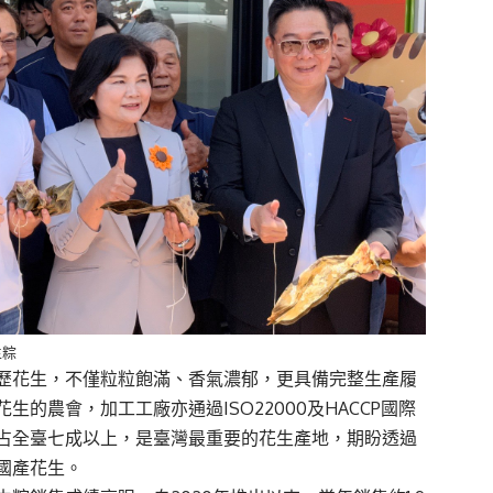
生粽
歷花生，不僅粒粒飽滿、香氣濃郁，更具備完整生產履
的農會，加工工廠亦通過ISO22000及HACCP國際
占全臺七成以上，是臺灣最重要的花生產地，期盼透過
國產花生。