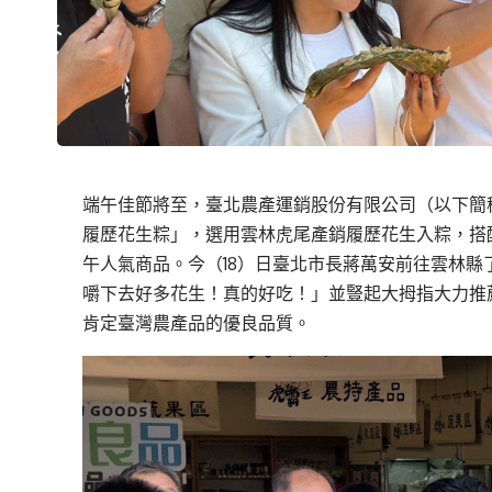
端午佳節將至，臺北農產運銷股份有限公司（以下簡
履歷花生粽」，選用雲林虎尾產銷履歷花生入粽，搭
午人氣商品。今（18）日臺北市長蔣萬安前往雲林
嚼下去好多花生！真的好吃！」並豎起大拇指大力推
肯定臺灣農產品的優良品質。