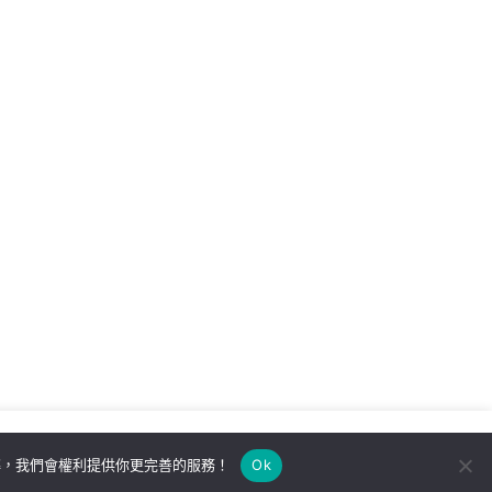
解，我們會權利提供你更完善的服務！
Ok