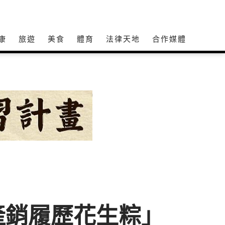
康
旅遊
美食
體育
法律天地
合作媒體
產銷履歷花生粽」