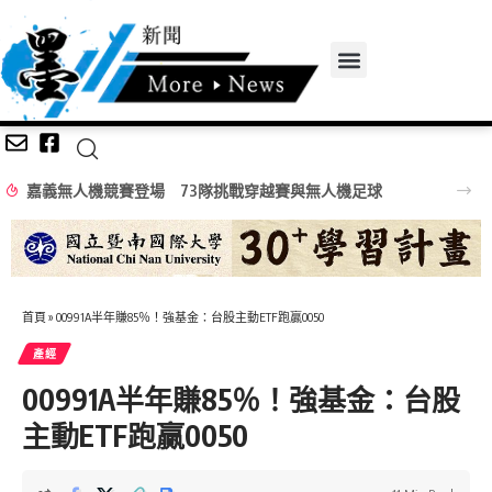
嘉義無人機競賽登場 73隊挑戰穿越賽與無人機足球
首頁
»
00991A半年賺85％！強基金：台股主動ETF跑贏0050
產經
00991A半年賺85％！強基金：台股
主動ETF跑贏0050