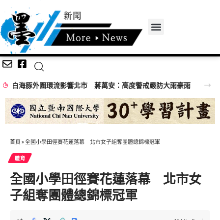
白海豚外圍環流影響北市 蔣萬安：高度警戒嚴防大雨豪雨
首頁
»
全國小學田徑賽花蓮落幕 北市女子組奪團體總錦標冠軍
體育
全國小學田徑賽花蓮落幕 北市女
子組奪團體總錦標冠軍