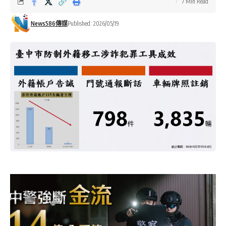
7 Min Read
News586傳媒
Published: 2026/05/19