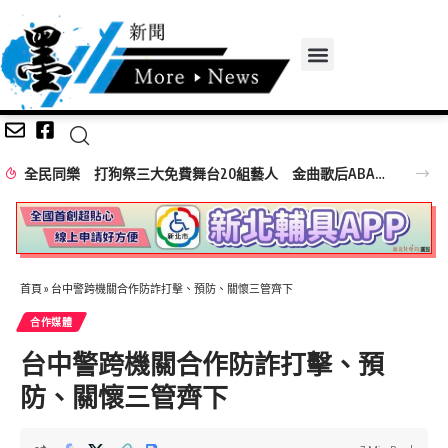
全民同樂 打狗祭三大免費舞台20組藝人 金曲歌后ABAO阿爆、布拉瑞揚舞團熱力引爆
首頁
»
台中警跨機關合作防詐打擊、預防、關懷三管齊下
合作媒體
台中警跨機關合作防詐打擊、預
防、關懷三管齊下