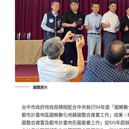
頒獎照片
台中市政府地政局積極配合中央執行114年度「圖解
都市計畫地區圖解數化地籍圖整合建置工作」成果，
圖整合建置及都市計畫地形圖套疊工作」從105年起