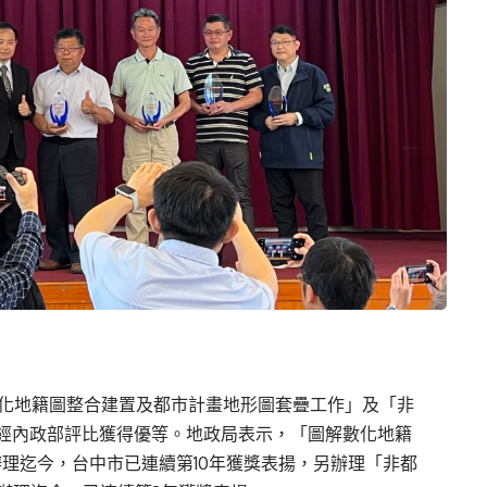
數化地籍圖整合建置及都市計畫地形圖套疊工作」及「非
經內政部評比獲得優等。地政局表示，「圖解數化地籍
辦理迄今，台中市已連續第10年獲獎表揚，另辦理「非都