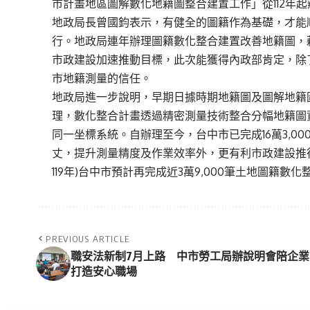
市計畫地區圖解數化地籍圖整合建置工作」從112年
地政局長曾國鈞表示，有健全的圖籍作為基礎，才能
行。地政局連年辦理圖籍數化整合建置改善地籍圖，
市政建設加速推動目標，此次能獲得內政部肯定，除
市地籍測量的信任。
地政局進一步說明，早期日據時期地籍圖及圖解地籍
理，數化整合計畫透過精密測量技術整合分幅地籍圖資
同一坐標系統。自辦理至今，台中市已完成16萬3,0
丈，提升測量精度及作業效率外，更有利市政建設推行
119年)台中市預計再完成近3萬9,000筆土地圖籍數
PREVIOUS ARTICLE
職安法新制7月上路 中市勞工局辦說明會陪企業
打造安心職場