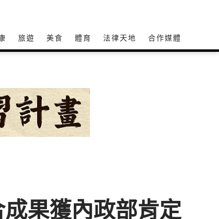
康
旅遊
美食
體育
法律天地
合作媒體
合成果獲內政部肯定