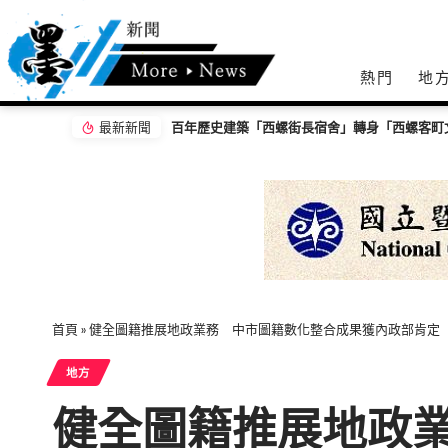
熱門
地
最新新聞
首頁
»
健全圖籍推展地政業務 中市圖籍數化整合成果獲內政部肯定
地方
健全圖籍推展地政