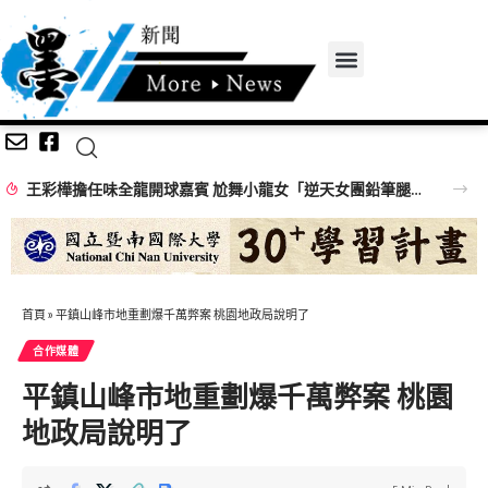
王彩樺擔任味全龍開球嘉賓 尬舞小龍女「逆天女團鉛筆腿」搶鏡
首頁
»
平鎮山峰市地重劃爆千萬弊案 桃園地政局說明了
合作媒體
平鎮山峰市地重劃爆千萬弊案 桃園
地政局說明了