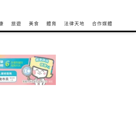
康
旅遊
美食
體育
法律天地
合作媒體