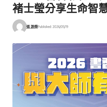
褚士瑩分享生命智慧
張 游舜
Published: 2026/05/19