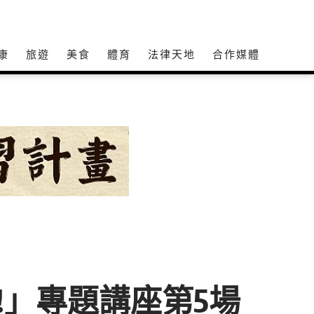
康
旅遊
美食
體育
法律天地
合作媒體
o!」專題講座第5場