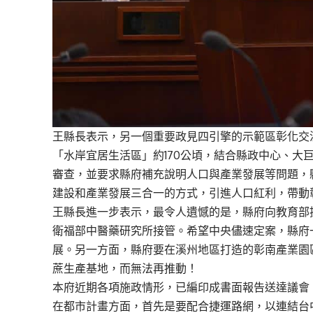
王縣長表示，另一個重要政見四引擎的示範區彰化交
「水岸宜居生活區」約170公頃，結合縣政中心、大
審查，並要求縣府補充說明人口與產業發展等問題，
建設和產業發展三合一的方式，引進人口紅利，帶動
王縣長進一步表示，最令人遺憾的是，縣府向教育部
衛福部中醫藥研究所接管。希望中央儘速定案，縣府
展。另一方面，縣府要在溪州地區打造的彰南產業園
蔗生產基地，而無法再推動！
本府近期各項施政情形，已編印成書面報告送達議會
在都市計畫方面，首先是要配合捷運路網，以連結台