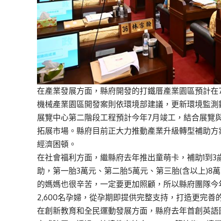
在產業發展方面，縣府開發的打鐵厝產業園區預計在
機械產業園區開發案則依環境部建議，更新環境監測
展覽中心第二階段工程預計今年7月竣工，結合展覽
拓展市場。縣府目前正大力推動產業升級轉型補助方
經濟困頓。
在社會福利方面，繼縣府去年推出童萌卡，補助1到3
助，第一胎3萬元、第二胎5萬元、第三胎(含以上)
的媽媽也很辛苦，一定要更加照顧，所以縣府團隊今
2,600名孕婦，從孕期即提供完整支持，打造更完善
在創新教育和全民運動發展方面，縣府去年首創英語