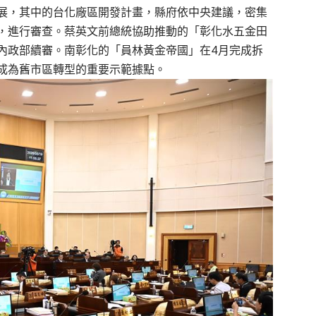
展，其中的台化廠區開發計畫，縣府依中央建議，密集
，進行審查。蔡英文前總統協助推動的「彰化水五金田
內政部續審。南彰化的「員林黃金帝國」在4月完成拆
成為舊市區轉型的重要示範據點。