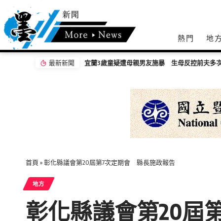
熱門
地
最新新聞
嘉義無人機競賽登場 73隊挑戰穿越賽與無人
首頁
»
彰化縣議會第20屆第7次定期會 縣長施政報告
地方
彰化縣議會第20屆