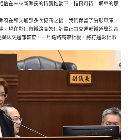
相信在未來新縣長的持續推動下，指日可待！通車的那
縣府在和交通部多次協商之後，我們保留了扇形車庫，
權，現在彰化市鐵路高架化計畫正由交通部鐵道局綜合
後提送交通部審查，一旦鐵路高架化後，將打通彰化市