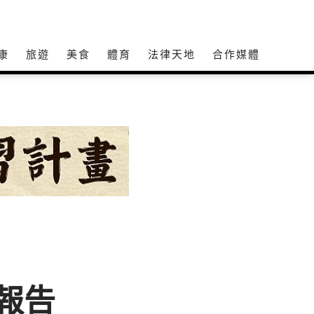
康
旅遊
美食
體育
法律天地
合作媒體
報告