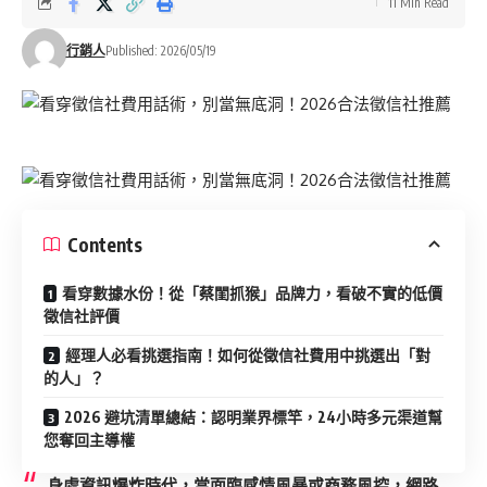
11 Min Read
行銷人
Published: 2026/05/19
Contents
看穿數據水份！從「蔡閨抓猴」品牌力，看破不實的低價
徵信社評價
經理人必看挑選指南！如何從徵信社費用中挑選出「對
的人」？
2026 避坑清單總結：認明業界標竿，24小時多元渠道幫
您奪回主導權
身處資訊爆炸時代，當面臨感情風暴或商務風控，網路