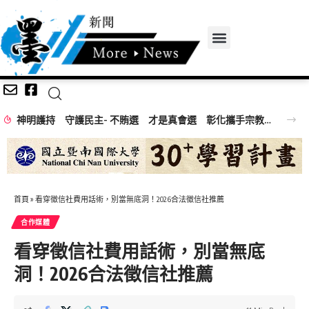
神明護持 守護民主- 不賄選 才是真會選 彰化攜手宗教團體齊心反賄選
首頁
»
看穿徵信社費用話術，別當無底洞！2026合法徵信社推薦
合作媒體
看穿徵信社費用話術，別當無底
洞！2026合法徵信社推薦