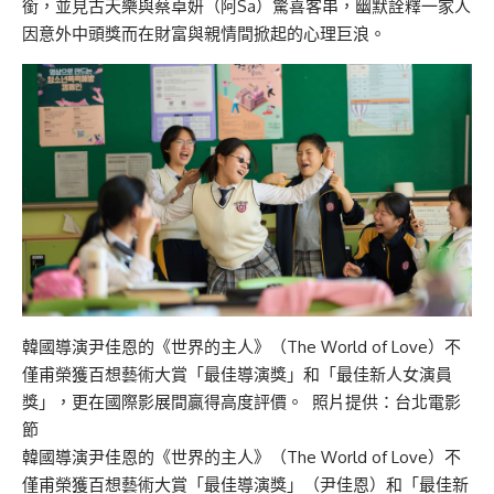
銜，並見古天樂與蔡卓妍（阿Sa）驚喜客串，幽默詮釋一家人
因意外中頭獎而在財富與親情間掀起的心理巨浪。
韓國導演尹佳恩的《世界的主人》（The World of Love）不
僅甫榮獲百想藝術大賞「最佳導演獎」和「最佳新人女演員
獎」，更在國際影展間贏得高度評價。 照片提供：台北電影
節
韓國導演尹佳恩的《世界的主人》（The World of Love）不
僅甫榮獲百想藝術大賞「最佳導演獎」（尹佳恩）和「最佳新