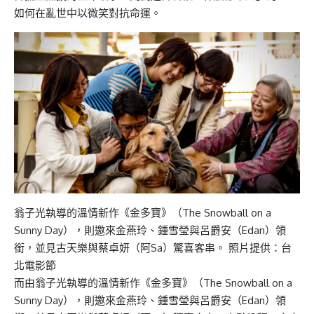
如何在亂世中以微笑對抗命運。
翁子光執導的溫情新作《金多寶》（The Snowball on a
Sunny Day），則邀來金燕玲、鍾雪瑩與呂爵安（Edan）領
銜，並見古天樂與蔡卓妍（阿Sa）驚喜客串。 照片提供：台
北電影節
而由翁子光執導的溫情新作《金多寶》（The Snowball on a
Sunny Day），則邀來金燕玲、鍾雪瑩與呂爵安（Edan）領