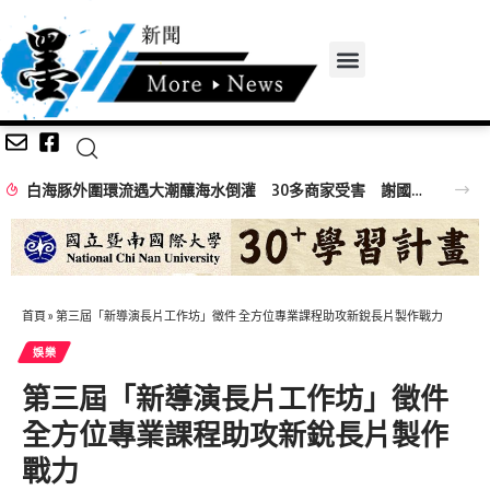
白海豚外圍環流遇大潮釀海水倒灌 30多商家受害 謝國樑親赴慰問
首頁
»
第三屆「新導演長片工作坊」徵件 全方位專業課程助攻新銳長片製作戰力
娛樂
第三屆「新導演長片工作坊」徵件
全方位專業課程助攻新銳長片製作
戰力