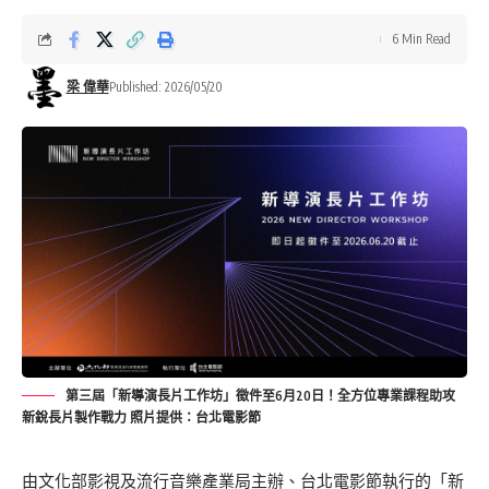
6 Min Read
梁 偉華
Published: 2026/05/20
第三屆「新導演長片工作坊」徵件至6月20日！全方位專業課程助攻
新銳長片製作戰力 照片提供：台北電影節
由文化部影視及流行音樂產業局主辦、台北電影節執行的「新