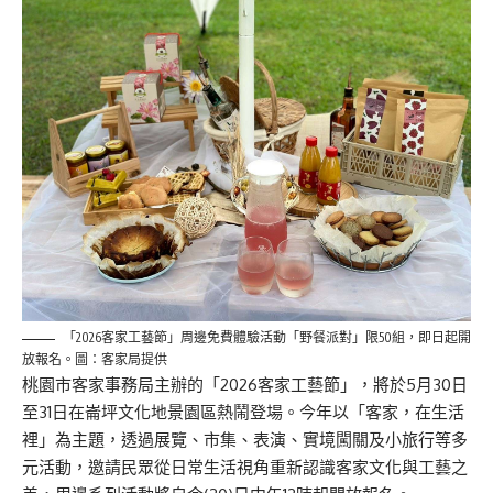
「2026客家工藝節」周邊免費體驗活動「野餐派對」限50組，即日起開
放報名。圖：客家局提供
桃園市客家事務局主辦的「2026客家工藝節」，將於5月30日
至31日在崙坪文化地景園區熱鬧登場。今年以「客家，在生活
裡」為主題，透過展覽、市集、表演、實境闖關及小旅行等多
元活動，邀請民眾從日常生活視角重新認識客家文化與工藝之