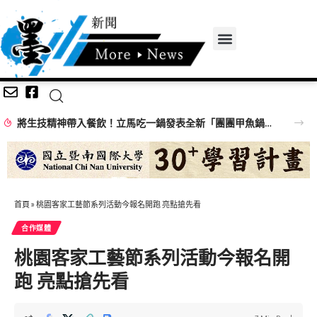
將生技精神帶入餐飲！立馬吃一鍋發表全新「團團甲魚鍋」 搶攻特色鍋物市場
首頁
»
桃園客家工藝節系列活動今報名開跑 亮點搶先看
合作媒體
桃園客家工藝節系列活動今報名開
跑 亮點搶先看