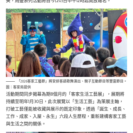
美，周邊系列活動將自今(20)日中午12時起開放報名。
「2026客家工藝節」將安排客語歌舞演出、親子互動節目等豐富節目。
圖：客家局提供
活動期間同步揭幕為期8個月的「客家生活工藝展」，展期將
持續至明年1月30日，此次展覽以「生活工藝」為策展主軸，
打破工藝僅能被收藏與展示的既定印象，透過「誕生、成長、
工作、成家、入屋、永生」六段人生歷程，重新建構客家工藝
與生活之間的關係。