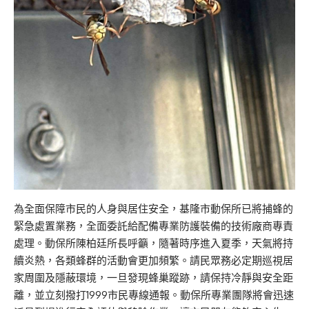
為全面保障市民的人身與居住安全，基隆市動保所已將捕蜂的
緊急處置業務，全面委託給配備專業防護裝備的技術廠商專責
處理。動保所陳柏廷所長呼籲，隨著時序進入夏季，天氣將持
續炎熱，各類蜂群的活動會更加頻繁。請民眾務必定期巡視居
家周圍及隱蔽環境，一旦發現蜂巢蹤跡，請保持冷靜與安全距
離，並立刻撥打1999市民專線通報。動保所專業團隊將會迅速