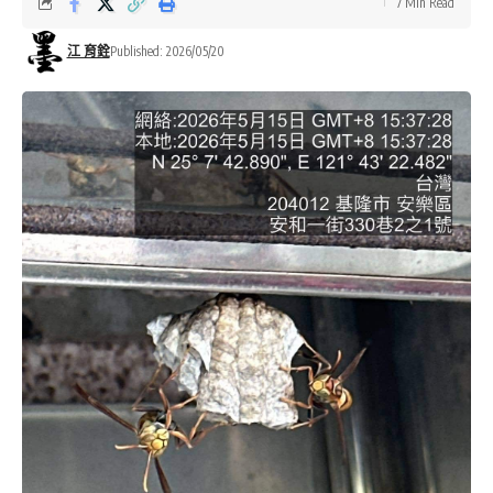
7 Min Read
江 育銓
Published: 2026/05/20