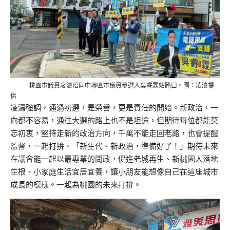
桃園市議員凌濤陪同中壢區市議員參選人吳睿霖站路口。圖：凌濤提
供
凌濤強調，通過初選，是榮譽，更是責任的開始。新政治，一
向都不容易，通往大選的路上也不是坦途，但期待每位都能莫
忘初衷，堅持走新的政治方向，千萬不能走回老路，也會提醒
監督，一起打拚。「新生代、新政治，準備好了！」期待未來
在議會能一起以最專業的問政，促進老城再生、新桃園人落地
生根、小家庭生活宜居宜養，讓小朋友能想像自己在這座城市
成長的模樣。一起為桃園的未來打拚。