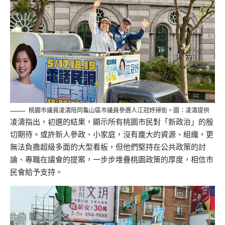
桃園市議員凌濤陪同龜山區市議員參選人江冠妤掃街。圖：凌濤提供
凌濤指出，初選的結果，顯示所有桃園市民對「新政治」的殷
切期待。或許新人參政、小家庭，沒有龐大的資源、組織，更
無法負擔超級多面的大型看板，但他們堅持在公共政策的討
論、專職在議會的提案，一步步堆疊桃園政策的厚度，相信市
民會給予支持。