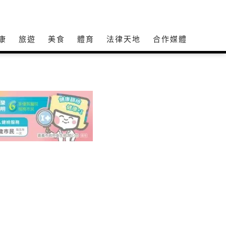
康
旅遊
美食
體育
法律天地
合作媒體