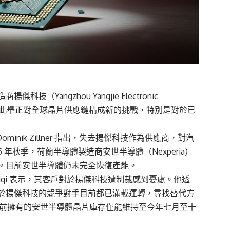
angzhou Yangjie Electronic
黑名單。此舉正對全球晶片供應鏈構成新的挑戰，特別是對於已
長 Dominik Zillner 指出，失去揚傑科技作為供應商，對汽
 年秋季，荷蘭半導體製造商安世半導體（Nexperia）
。目前安世半導體仍未完全恢復產能。
ne Seddiqi 表示，其客戶對於揚傑科技遭制裁感到憂慮。他透
於揚傑科技的競爭對手目前都已滿載運轉，尋找替代方
許多客戶目前擁有的安世半導體晶片庫存僅能維持至今年七月至十