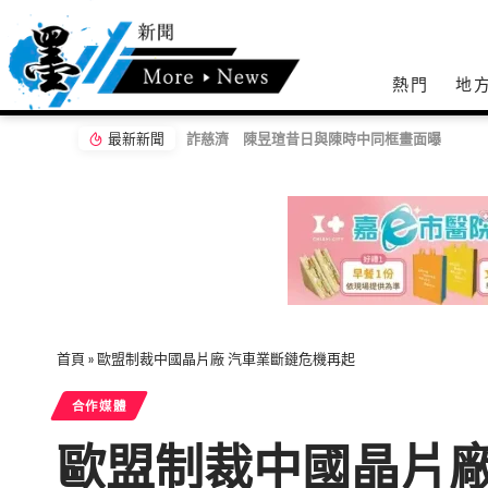
熱門
地
最新新聞
詐慈濟 陳昱瑄昔日與陳時中同框畫面曝
首頁
»
歐盟制裁中國晶片廠 汽車業斷鏈危機再起
合作媒體
歐盟制裁中國晶片廠