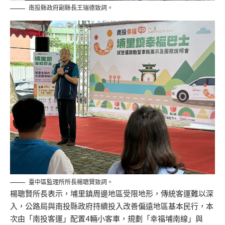
南投縣政府副縣長王瑞德致詞。
臺中區監理所所長楊聰賢致詞。
楊聰賢所長表示，埔里鎮周邊地區受限地形，傳統客運難以深
入，公路局與南投縣政府持續投入改善偏遠地區基本民行，本
次由「南投客運」配置4輛小客車，規劃「幸福埔南線」與