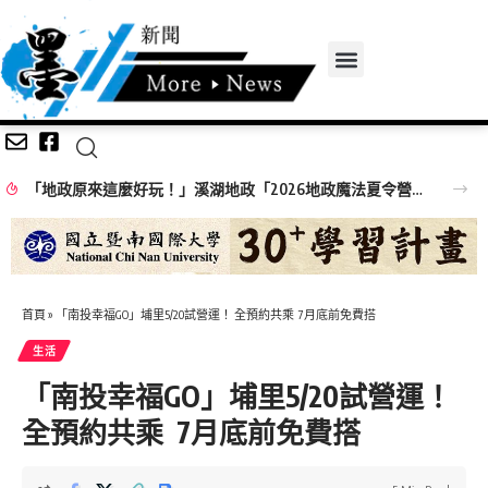
「地政原來這麼好玩！」溪湖地政「2026地政魔法夏令營」精彩落幕！
首頁
»
「南投幸福GO」埔里5/20試營運！ 全預約共乘 7月底前免費搭
生活
「南投幸福GO」埔里5/20試營運！
全預約共乘 7月底前免費搭