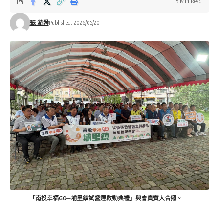
5 Min Read
張 游舜
Published: 2026/05/20
「南投幸福GO─埔里鎮試營運啟動典禮」與會貴賓大合照。