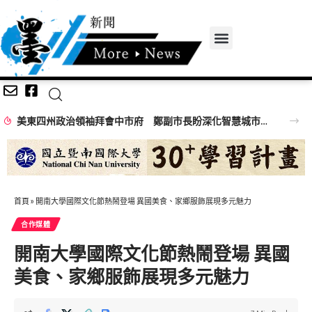
美東四州政治領袖拜會中市府 鄭副市長盼深化智慧城市、經貿產業及棒球交流合作
首頁
»
開南大學國際文化節熱鬧登場 異國美食、家鄉服飾展現多元魅力
合作媒體
開南大學國際文化節熱鬧登場 異國
美食、家鄉服飾展現多元魅力