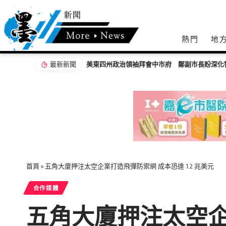
熱門
地
最新新聞
首頁
»
五角大廈押注太空企業打造飛彈防禦網 成本恐達 1.2 兆美元
合作媒體
五角大廈押注太空企業