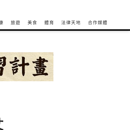
康
旅遊
美食
體育
法律天地
合作媒體
仗