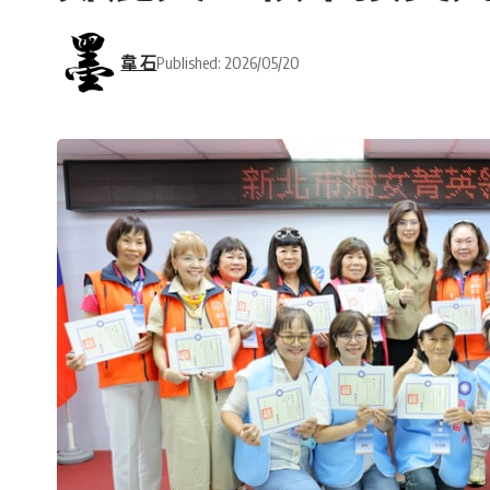
韋 石
Published: 2026/05/20