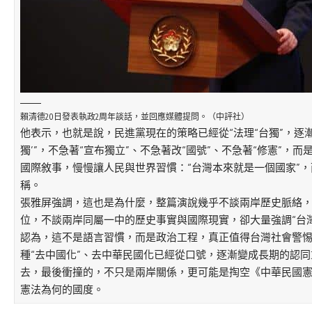
賴清德20日發表執政2周年談話，並回應媒體提問。（中評社）
他表示，也就是說，民進黨現在的策略已經從“法理“台獨”，逐漸
獨’”，不急著“宣布獨立”、不急著改“國號”、不急著“修憲”，而
國際敘事，慢慢讓人民與世界習慣：“台灣本來就是一個國家”，
稱。
張雅屏強調，這也是為什麼，整篇演說幾乎不談兩岸歷史脈絡
位，不談兩岸同屬一中的歷史事實與國際現實，卻大量強調“台灣”、
認為，這不是語言習慣，而是政治工程，真正值得台灣社會警惕
種“去中國化”、去中華民國化已經從口號，逐漸變成長期的認
去，最後衝撞的，不只是兩岸關係，更可能是掏空《中華民國
憲法為何的國度。