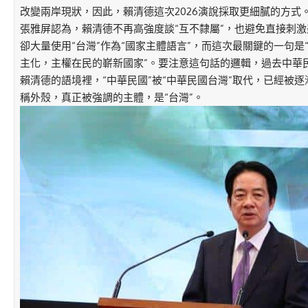
改變兩岸現狀，因此，賴清德這次2026演說採取更細膩的方式
張雅屏認為，賴清德不再高強度談“互不隸屬”，也避免直接刺
卻大量使用“台灣”作為“國家主體語言”，而這次最關鍵的一句是
主化，主權在民的嶄新國家”。要注意這句話的邏輯，過去中華
賴清德的語境裡，“中華民國”被“中華民國台灣”取代，已經被
稱外殼，真正被強調的主體，是“台灣”。