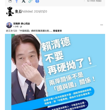
10 Min Read
韋 石
Published: 2026/05/20