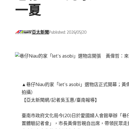
一夏
亞太新聞
Published: 2026/05/20
▲巷仔Niau的家「let’s asobi」選物店正式
拍攝）
【亞太新聞網/記者吳玉惠/臺南報導】
臺南市政府文化局今(20)日於愛國婦人會館舉辦「巷仔Ni
置體驗記者會」，市長黃偉哲親自出席，帶領民眾走進