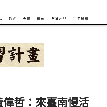
康
旅遊
美食
體育
法律天地
合作媒體
開張 黃偉哲：來臺南慢活