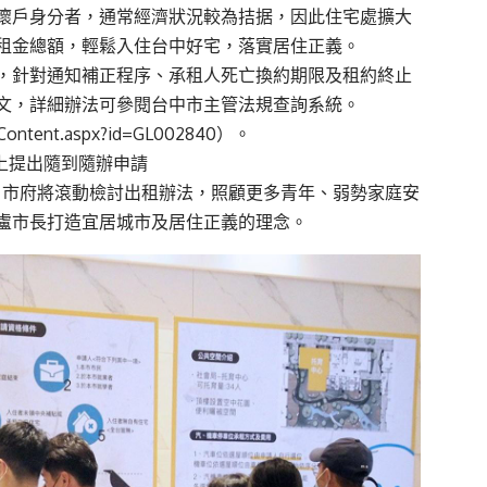
懷戶身分者，通常經濟狀況較為拮据，因此住宅處擴大
租金總額，輕鬆入住台中好宅，落實居住正義。
，針對通知補正程序、承租人死亡換約期限及租約終止
文，詳細辦法可參閱台中市主管法規查詢系統。
wContent.aspx?id=GL002840
）。
上提出隨到隨辦申請
，市府將滾動檢討出租辦法，照顧更多青年、弱勢家庭安
盧市長打造宜居城市及居住正義的理念。