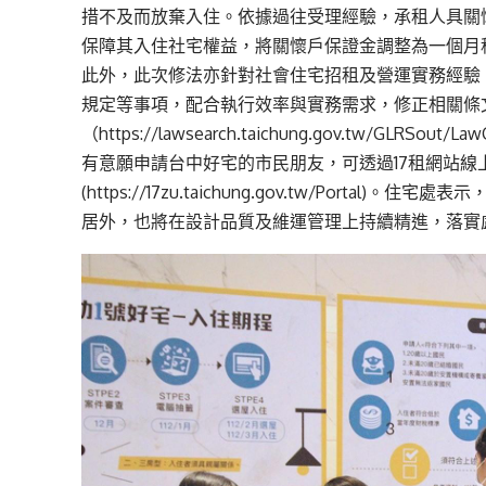
措不及而放棄入住。依據過往受理經驗，承租人具關
保障其入住社宅權益，將關懷戶保證金調整為一個月
此外，此次修法亦針對社會住宅招租及營運實務經驗
規定等事項，配合執行效率與實務需求，修正相關條
（
https://lawsearch.taichung.gov.tw/GLRSout/La
有意願申請台中好宅的市民朋友，可透過17租網站線
(
https://17zu.taichung.gov.tw/Portal
)。住宅處表示
居外，也將在設計品質及維運管理上持續精進，落實