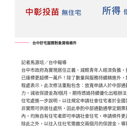
台中好宅服務對象資格條件
記者馬源培／台中報導
台中市政府為實現居住正義、減輕青年人經濟負擔，持續
已達標更超標一萬戶！除了數量與服務持續精進外，
程處表示，此次修法重點包含：放寬申請人於中部通
力，減收保證金為1個月，期待透過持續優化出租辦
住宅處進一步說明，以往規定申請社會住宅者於全國
非實際可供居住處所，因此參酌中部通勤通學定期票
內，均無自有住宅者即可申請社會住宅，申請條件更
除此之外，以往入住社宅需繳交兩個月的保證金，導