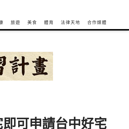
康
旅遊
美食
體育
法律天地
合作媒體
宅即可申請台中好宅