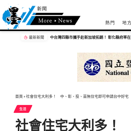
熱門
地
最新新聞
中台灣四縣市攜手赴新加坡拓銷！ 彰化縣府率
首頁
»
社會住宅大利多！ 中、彰、投、苗無住宅即可申請台中好宅
生活
社會住宅大利多！