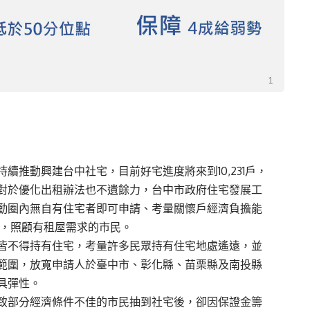
推動興建台中社宅，目前好宅進度將來到10,231戶，
對於優化出租辦法也不遺餘力，台中市政府住宅發展工
勤圈內無自有住宅者即可申請、考量關懷戶經濟負擔能
法，照顧有租屋需求的市民。
皆不得持有住宅，考量許多民眾持有住宅地處遙遠，並
範圍，放寬申請人於臺中市、彰化縣、苗栗縣及南投縣
具彈性。
致部分經濟條件不佳的市民抽到社宅後，卻因保證金籌